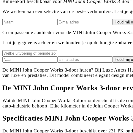
Binnenkort beschikbaar voor
MINI John Cooper Works 3-door
We werken aan een selectie van de beste verhuurders. Laat je g
Houd mij o
Geen passende aanbieder voor de MINI John Cooper Works 3-
Laat je gegevens achter en we houden je op de hoogte zodra 
Houd mij o
De MINI John Cooper Works 3-door huren? Bij Luxe Autos Hur
van luxe en prestaties. Dit model combineert elegant design me
De MINI John Cooper Works 3-door erv
Wat de MINI John Cooper Works 3-door onderscheidt is de combi
auto-industrie behoort. Elke kilometer in de John Cooper Works
Specificaties MINI John Cooper Works 
De MINI John Cooper Works 3-door beschikt over 231 PK onder 