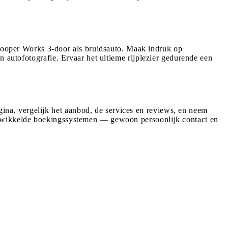
oper Works 3-door als bruidsauto. Maak indruk op
n autofotografie. Ervaar het ultieme rijplezier gedurende een
na, vergelijk het aanbod, de services en reviews, en neem
gewikkelde boekingssystemen — gewoon persoonlijk contact en