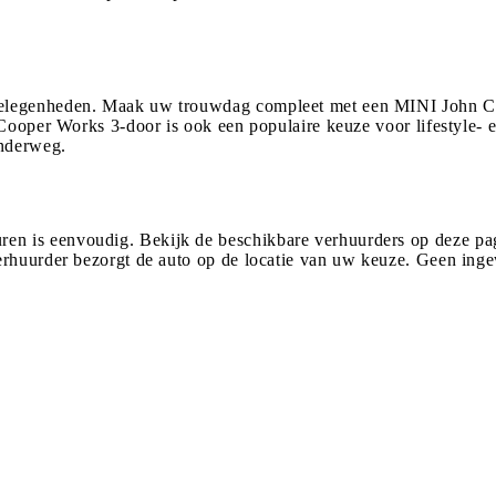
gelegenheden. Maak uw trouwdag compleet met een MINI John Co
Cooper Works 3-door is ook een populaire keuze voor lifestyle- e
onderweg.
 is eenvoudig. Bekijk de beschikbare verhuurders op deze pagi
verhuurder bezorgt de auto op de locatie van uw keuze. Geen in