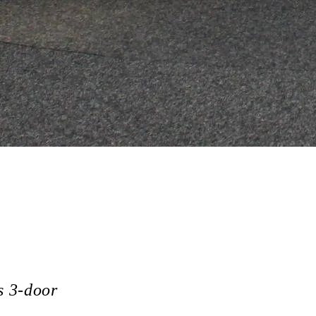
 3-door