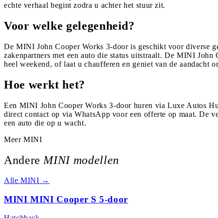
echte verhaal begint zodra u achter het stuur zit.
Voor welke gelegenheid?
De MINI John Cooper Works 3-door is geschikt voor diverse 
zakenpartners met een auto die status uitstraalt. De MINI John 
heel weekend, of laat u chaufferen en geniet van de aandacht 
Hoe werkt het?
Een MINI John Cooper Works 3-door huren via Luxe Autos Huren
direct contact op via WhatsApp voor een offerte op maat. De 
een auto die op u wacht.
Meer
MINI
Andere
MINI
modellen
Alle
MINI
→
MINI MINI Cooper S 5-door
Hatchback