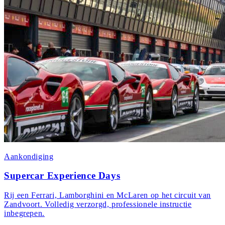
Aankondiging
Supercar Experience Days
Rij een Ferrari, Lamborghini en McLaren op het circuit van
Zandvoort. Volledig verzorgd, professionele instructie
inbegrepen.