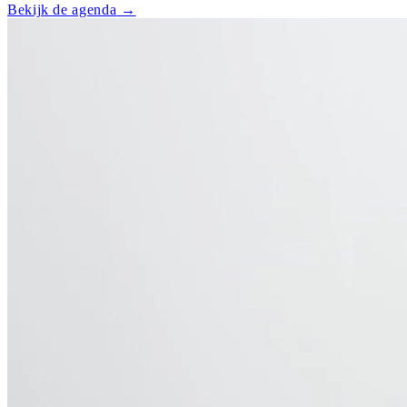
Bekijk de agenda
→