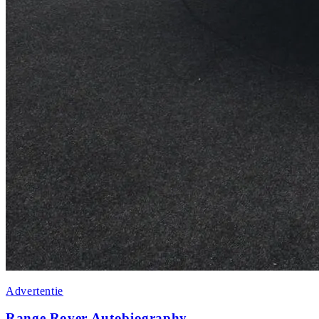
Advertentie
Range Rover Autobiography