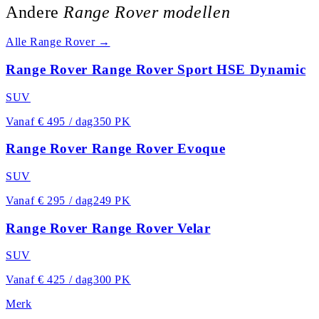
Andere
Range Rover
modellen
Alle
Range Rover
→
Range Rover Range Rover Sport HSE Dynamic
SUV
Vanaf
€ 495 / dag
350 PK
Range Rover Range Rover Evoque
SUV
Vanaf
€ 295 / dag
249 PK
Range Rover Range Rover Velar
SUV
Vanaf
€ 425 / dag
300 PK
Merk