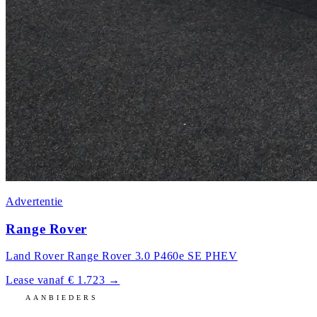
Advertentie
Range Rover
Land Rover Range Rover 3.0 P460e SE PHEV
Lease vanaf € 1.723
→
AANBIEDERS