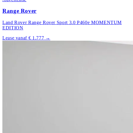
Range Rover
Land Rover Range Rover Sport 3.0 P460e MOMENTUM
EDITION
Lease vanaf € 1.777
→