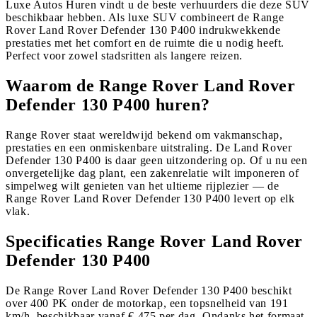
Luxe Autos Huren vindt u de beste verhuurders die deze SUV
beschikbaar hebben. Als luxe SUV combineert de Range
Rover Land Rover Defender 130 P400 indrukwekkende
prestaties met het comfort en de ruimte die u nodig heeft.
Perfect voor zowel stadsritten als langere reizen.
Waarom de Range Rover Land Rover
Defender 130 P400 huren?
Range Rover staat wereldwijd bekend om vakmanschap,
prestaties en een onmiskenbare uitstraling. De Land Rover
Defender 130 P400 is daar geen uitzondering op. Of u nu een
onvergetelijke dag plant, een zakenrelatie wilt imponeren of
simpelweg wilt genieten van het ultieme rijplezier — de
Range Rover Land Rover Defender 130 P400 levert op elk
vlak.
Specificaties Range Rover Land Rover
Defender 130 P400
De Range Rover Land Rover Defender 130 P400 beschikt
over 400 PK onder de motorkap, een topsnelheid van 191
km/h, beschikbaar vanaf € 475 per dag. Ondanks het formaat