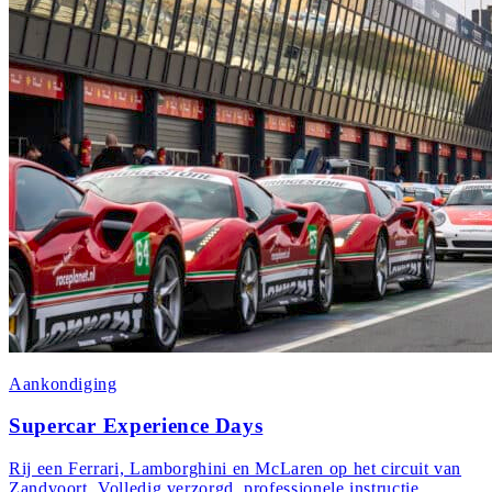
Aankondiging
Supercar Experience Days
Rij een Ferrari, Lamborghini en McLaren op het circuit van
Zandvoort. Volledig verzorgd, professionele instructie