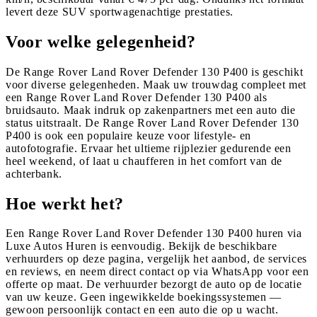
levert deze SUV sportwagenachtige prestaties.
Voor welke gelegenheid?
De Range Rover Land Rover Defender 130 P400 is geschikt
voor diverse gelegenheden. Maak uw trouwdag compleet met
een Range Rover Land Rover Defender 130 P400 als
bruidsauto. Maak indruk op zakenpartners met een auto die
status uitstraalt. De Range Rover Land Rover Defender 130
P400 is ook een populaire keuze voor lifestyle- en
autofotografie. Ervaar het ultieme rijplezier gedurende een
heel weekend, of laat u chaufferen in het comfort van de
achterbank.
Hoe werkt het?
Een Range Rover Land Rover Defender 130 P400 huren via
Luxe Autos Huren is eenvoudig. Bekijk de beschikbare
verhuurders op deze pagina, vergelijk het aanbod, de services
en reviews, en neem direct contact op via WhatsApp voor een
offerte op maat. De verhuurder bezorgt de auto op de locatie
van uw keuze. Geen ingewikkelde boekingssystemen —
gewoon persoonlijk contact en een auto die op u wacht.