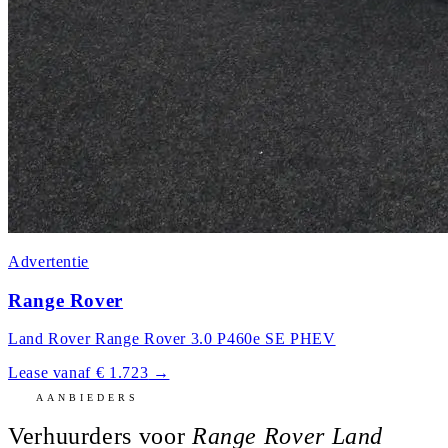
Advertentie
Range Rover
Land Rover Range Rover 3.0 P460e SE PHEV
Lease vanaf € 1.723
→
AANBIEDERS
Verhuurders voor
Range Rover Land