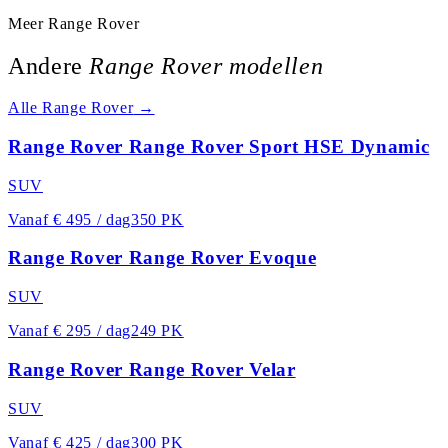
Meer
Range Rover
Andere
Range Rover
modellen
Alle
Range Rover
→
Range Rover Range Rover Sport HSE Dynamic
SUV
Vanaf
€ 495 / dag
350 PK
Range Rover Range Rover Evoque
SUV
Vanaf
€ 295 / dag
249 PK
Range Rover Range Rover Velar
SUV
Vanaf
€ 425 / dag
300 PK