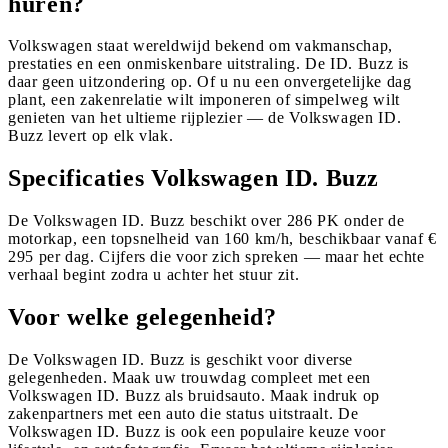
huren?
Volkswagen staat wereldwijd bekend om vakmanschap,
prestaties en een onmiskenbare uitstraling. De ID. Buzz is
daar geen uitzondering op. Of u nu een onvergetelijke dag
plant, een zakenrelatie wilt imponeren of simpelweg wilt
genieten van het ultieme rijplezier — de Volkswagen ID.
Buzz levert op elk vlak.
Specificaties Volkswagen ID. Buzz
De Volkswagen ID. Buzz beschikt over 286 PK onder de
motorkap, een topsnelheid van 160 km/h, beschikbaar vanaf €
295 per dag. Cijfers die voor zich spreken — maar het echte
verhaal begint zodra u achter het stuur zit.
Voor welke gelegenheid?
De Volkswagen ID. Buzz is geschikt voor diverse
gelegenheden. Maak uw trouwdag compleet met een
Volkswagen ID. Buzz als bruidsauto. Maak indruk op
zakenpartners met een auto die status uitstraalt. De
Volkswagen ID. Buzz is ook een populaire keuze voor