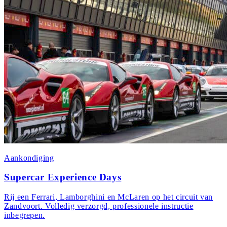
Aankondiging
Supercar Experience Days
Rij een Ferrari, Lamborghini en McLaren op het circuit van
Zandvoort. Volledig verzorgd, professionele instructie
inbegrepen.