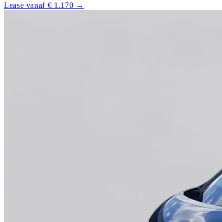
Lease vanaf € 1.170
→