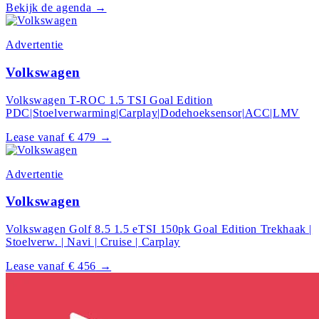
Bekijk de agenda
→
Advertentie
Volkswagen
Volkswagen T-ROC 1.5 TSI Goal Edition
PDC|Stoelverwarming|Carplay|Dodehoeksensor|ACC|LMV
Lease vanaf € 479
→
Advertentie
Volkswagen
Volkswagen Golf 8.5 1.5 eTSI 150pk Goal Edition Trekhaak |
Stoelverw. | Navi | Cruise | Carplay
Lease vanaf € 456
→