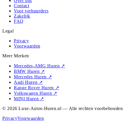
Over ons
Contact
Voor verhuurders
Zakelijk
FAQ
Legal
Privacy
Voorwaarden
Meer Merken
Mercedes-AMG Huren
↗
BMW Huren
↗
Mercedes Huren
↗
Audi Huren
↗
Range Rover Huren
↗
Volkswagen Huren
↗
MINI Huren
↗
© 2026 Luxe-Autos-Huren.nl — Alle rechten voorbehouden
Privacy
Voorwaarden