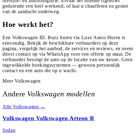
lifestyle- en autofotografie. Ervaar het ultieme rijplezier
gedurende een heel weekend, of laat u chaufferen en geniet
van de aandacht onderweg.
Hoe werkt het?
Een Volkswagen ID. Buzz huren via Luxe Autos Huren is
eenvoudig. Bekijk de beschikbare verhuurders op deze
pagina, vergelijk het aanbod, de services en reviews, en neem
direct contact op via WhatsApp voor een offerte op maat. De
verhuurder bezorgt de auto op de locatie van uw keuze. Geen
ingewikkelde boekingssystemen — gewoon persoonlijk
contact en een auto die op u wacht.
Meer
Volkswagen
Andere
Volkswagen
modellen
Alle
Volkswagen
→
Volkswagen Volkswagen Arteon R
Sedan