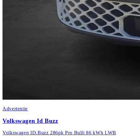
Advertentie
Volkswagen Id Buzz
Volkswagen ID.Buzz 286pk Pro Bulli 86 kWh LWB