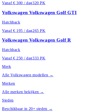
Vanaf
€ 300 / dag
320 PK
Volkswagen Volkswagen Golf GTI
Hatchback
Vanaf
€ 195 / dag
265 PK
Volkswagen Volkswagen Golf R
Hatchback
Vanaf
€ 250 / dag
333 PK
Merk
Alle
Volkswagen
modellen →
Merken
Alle merken bekijken →
Steden
Beschikbaar in 20+ steden →