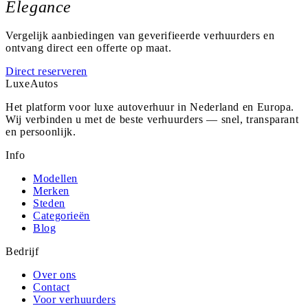
Elegance
Vergelijk aanbiedingen van geverifieerde verhuurders en
ontvang direct een offerte op maat.
Direct reserveren
Luxe
Autos
Het platform voor luxe autoverhuur in Nederland en Europa.
Wij verbinden u met de beste verhuurders — snel, transparant
en persoonlijk.
Info
Modellen
Merken
Steden
Categorieën
Blog
Bedrijf
Over ons
Contact
Voor verhuurders