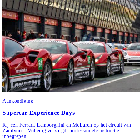
Aankondiging
Supercar Experience Days
Rij een Ferrari, Lamborghini en McLaren op het circuit van
Zandvoort. Volledig verzorgd, professionele instructie
inbegrepen.