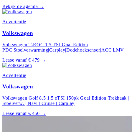
Bekijk de agenda
→
Advertentie
Volkswagen
Volkswagen T-ROC 1.5 TSI Goal Edition
PDC|Stoelverwarming|Carplay|Dodehoeksensor|ACC|LMV
Lease vanaf € 479
→
Advertentie
Volkswagen
Volkswagen Golf 8.5 1.5 eTSI 150pk Goal Edition Trekhaak |
Stoelverw. | Navi | Cruise | Carplay
Lease vanaf € 456
→