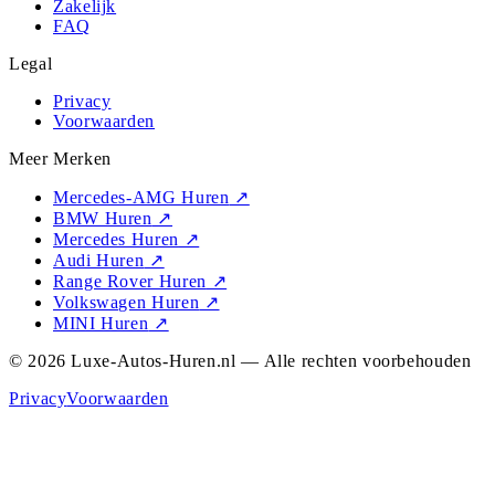
Zakelijk
FAQ
Legal
Privacy
Voorwaarden
Meer Merken
Mercedes-AMG Huren
↗
BMW Huren
↗
Mercedes Huren
↗
Audi Huren
↗
Range Rover Huren
↗
Volkswagen Huren
↗
MINI Huren
↗
© 2026 Luxe-Autos-Huren.nl — Alle rechten voorbehouden
Privacy
Voorwaarden