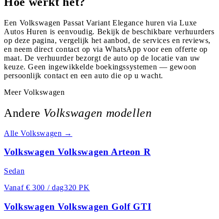
Hoe werkt het?
Een Volkswagen Passat Variant Elegance huren via Luxe
Autos Huren is eenvoudig. Bekijk de beschikbare verhuurders
op deze pagina, vergelijk het aanbod, de services en reviews,
en neem direct contact op via WhatsApp voor een offerte op
maat. De verhuurder bezorgt de auto op de locatie van uw
keuze. Geen ingewikkelde boekingssystemen — gewoon
persoonlijk contact en een auto die op u wacht.
Meer
Volkswagen
Andere
Volkswagen
modellen
Alle
Volkswagen
→
Volkswagen Volkswagen Arteon R
Sedan
Vanaf
€ 300 / dag
320 PK
Volkswagen Volkswagen Golf GTI