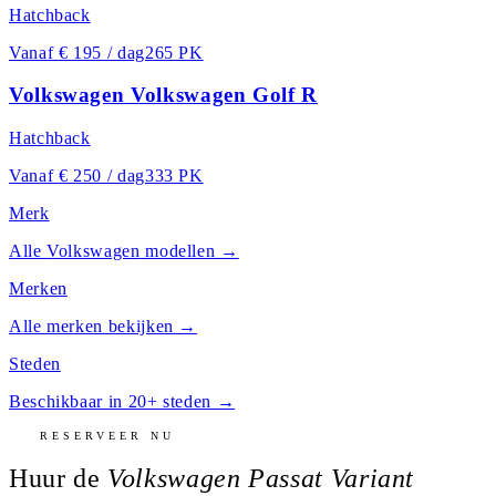
Hatchback
Vanaf
€ 195 / dag
265 PK
Volkswagen Volkswagen Golf R
Hatchback
Vanaf
€ 250 / dag
333 PK
Merk
Alle
Volkswagen
modellen →
Merken
Alle merken bekijken →
Steden
Beschikbaar in 20+ steden →
RESERVEER NU
Huur de
Volkswagen Passat Variant