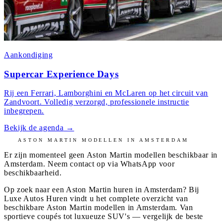
Aankondiging
Supercar Experience Days
Rij een Ferrari, Lamborghini en McLaren op het circuit van
Zandvoort. Volledig verzorgd, professionele instructie
inbegrepen.
Bekijk de agenda
→
ASTON MARTIN
MODELLEN IN
AMSTERDAM
Er zijn momenteel geen
Aston Martin
modellen beschikbaar in
Amsterdam
. Neem contact op via WhatsApp voor
beschikbaarheid.
Op zoek naar een Aston Martin huren in Amsterdam? Bij
Luxe Autos Huren vindt u het complete overzicht van
beschikbare Aston Martin modellen in Amsterdam. Van
sportieve coupés tot luxueuze SUV's — vergelijk de beste