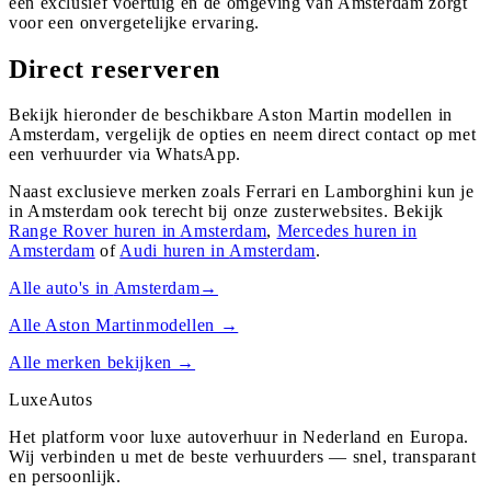
een exclusief voertuig en de omgeving van Amsterdam zorgt
voor een onvergetelijke ervaring.
Direct reserveren
Bekijk hieronder de beschikbare Aston Martin modellen in
Amsterdam, vergelijk de opties en neem direct contact op met
een verhuurder via WhatsApp.
Naast exclusieve merken zoals Ferrari en Lamborghini kun je
in
Amsterdam
ook terecht bij onze zusterwebsites. Bekijk
Range Rover
huren in
Amsterdam
,
Mercedes
huren in
Amsterdam
of
Audi
huren in
Amsterdam
.
Alle auto's in
Amsterdam
→
Alle
Aston Martin
modellen →
Alle merken bekijken →
Luxe
Autos
Het platform voor luxe autoverhuur in Nederland en Europa.
Wij verbinden u met de beste verhuurders — snel, transparant
en persoonlijk.