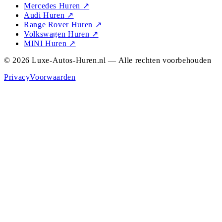
Mercedes Huren
↗
Audi Huren
↗
Range Rover Huren
↗
Volkswagen Huren
↗
MINI Huren
↗
© 2026 Luxe-Autos-Huren.nl — Alle rechten voorbehouden
Privacy
Voorwaarden