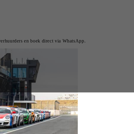
 verhuurders en boek direct via WhatsApp.