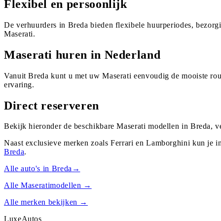
Flexibel en persoonlijk
De verhuurders in Breda bieden flexibele huurperiodes, bezorg
Maserati.
Maserati huren in Nederland
Vanuit Breda kunt u met uw Maserati eenvoudig de mooiste rou
ervaring.
Direct reserveren
Bekijk hieronder de beschikbare Maserati modellen in Breda, v
Naast exclusieve merken zoals Ferrari en Lamborghini kun je i
Breda
.
Alle auto's in
Breda
→
Alle
Maserati
modellen →
Alle merken bekijken →
Luxe
Autos