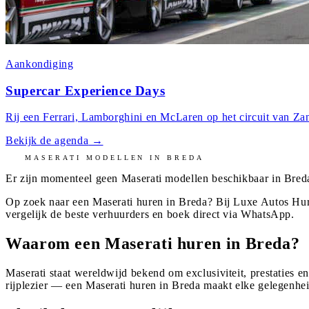
Aankondiging
Supercar Experience Days
Rij een Ferrari, Lamborghini en McLaren op het circuit van Zan
Bekijk de agenda
→
MASERATI
MODELLEN IN
BREDA
Er zijn momenteel geen
Maserati
modellen beschikbaar in
Bred
Op zoek naar een Maserati huren in Breda? Bij Luxe Autos Hur
vergelijk de beste verhuurders en boek direct via WhatsApp.
Waarom een Maserati huren in Breda?
Maserati staat wereldwijd bekend om exclusiviteit, prestaties e
rijplezier — een Maserati huren in Breda maakt elke gelegenhei