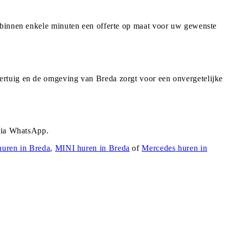
u binnen enkele minuten een offerte op maat voor uw gewenste
ertuig en de omgeving van Breda zorgt voor een onvergetelijke
 via WhatsApp.
uren in
Breda
,
MINI
huren in
Breda
of
Mercedes
huren in