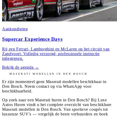
Aankondiging
Supercar Experience Days
Rij een Ferrari, Lamborghini en McLaren op het circuit van
Zandvoort. Volledig verzorgd, professionele instructie
inbegrepen.
Bekijk de agenda
→
MASERATI
MODELLEN IN
DEN BOSCH
Er zijn momenteel geen
Maserati
modellen beschikbaar in
Den Bosch
. Neem contact op via WhatsApp voor
beschikbaarheid.
Op zoek naar een Maserati huren in Den Bosch? Bij Luxe
Autos Huren vindt u het complete overzicht van beschikbare
Maserati modellen in Den Bosch. Van sportieve coupés tot
luxueuze SUV's — vergelijk de beste verhuurders en boek