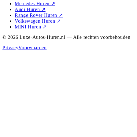
Mercedes Huren
↗
Audi Huren
↗
Range Rover Huren
↗
Volkswagen Huren
↗
MINI Huren
↗
© 2026 Luxe-Autos-Huren.nl — Alle rechten voorbehouden
Privacy
Voorwaarden