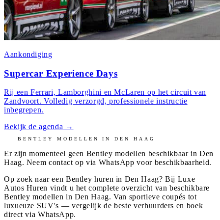
Aankondiging
Supercar Experience Days
Rij een Ferrari, Lamborghini en McLaren op het circuit van
Zandvoort. Volledig verzorgd, professionele instructie
inbegrepen.
Bekijk de agenda
→
BENTLEY
MODELLEN IN
DEN HAAG
Er zijn momenteel geen
Bentley
modellen beschikbaar in
Den
Haag
. Neem contact op via WhatsApp voor beschikbaarheid.
Op zoek naar een Bentley huren in Den Haag? Bij Luxe
Autos Huren vindt u het complete overzicht van beschikbare
Bentley modellen in Den Haag. Van sportieve coupés tot
luxueuze SUV's — vergelijk de beste verhuurders en boek
direct via WhatsApp.