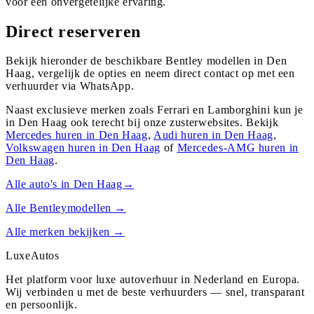
voor een onvergetelijke ervaring.
Direct reserveren
Bekijk hieronder de beschikbare Bentley modellen in Den
Haag, vergelijk de opties en neem direct contact op met een
verhuurder via WhatsApp.
Naast exclusieve merken zoals Ferrari en Lamborghini kun je
in
Den Haag
ook terecht bij onze zusterwebsites. Bekijk
Mercedes
huren in
Den Haag
,
Audi
huren in
Den Haag
,
Volkswagen
huren in
Den Haag
of
Mercedes-AMG
huren in
Den Haag
.
Alle auto's in
Den Haag
→
Alle
Bentley
modellen →
Alle merken bekijken →
Luxe
Autos
Het platform voor luxe autoverhuur in Nederland en Europa.
Wij verbinden u met de beste verhuurders — snel, transparant
en persoonlijk.