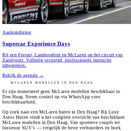
Aankondiging
Supercar Experience Days
Rij een Ferrari, Lamborghini en McLaren op het circuit van
Zandvoort. Volledig verzorgd, professionele instructie
inbegrepen.
Bekijk de agenda
→
MCLAREN
MODELLEN IN
DEN HAAG
Er zijn momenteel geen
McLaren
modellen beschikbaar in
Den Haag
. Neem contact op via WhatsApp voor
beschikbaarheid.
Op zoek naar een McLaren huren in Den Haag? Bij Luxe
Autos Huren vindt u het complete overzicht van beschikbare
McLaren modellen in Den Haag. Van sportieve coupés tot
luxueuze SUV's — vergelijk de beste verhuurders en boek