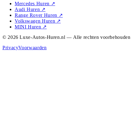
Mercedes Huren
↗
Audi Huren
↗
Range Rover Huren
↗
Volkswagen Huren
↗
MINI Huren
↗
© 2026 Luxe-Autos-Huren.nl — Alle rechten voorbehouden
Privacy
Voorwaarden