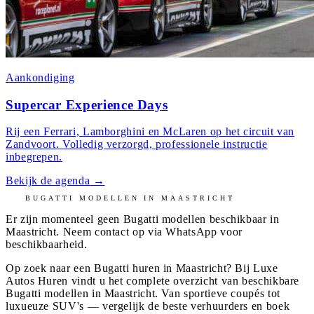
Aankondiging
Supercar Experience Days
Rij een Ferrari, Lamborghini en McLaren op het circuit van
Zandvoort. Volledig verzorgd, professionele instructie
inbegrepen.
Bekijk de agenda
→
BUGATTI
MODELLEN IN
MAASTRICHT
Er zijn momenteel geen
Bugatti
modellen beschikbaar in
Maastricht
. Neem contact op via WhatsApp voor
beschikbaarheid.
Op zoek naar een Bugatti huren in Maastricht? Bij Luxe
Autos Huren vindt u het complete overzicht van beschikbare
Bugatti modellen in Maastricht. Van sportieve coupés tot
luxueuze SUV's — vergelijk de beste verhuurders en boek