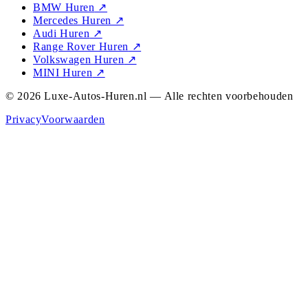
BMW Huren
↗
Mercedes Huren
↗
Audi Huren
↗
Range Rover Huren
↗
Volkswagen Huren
↗
MINI Huren
↗
© 2026 Luxe-Autos-Huren.nl — Alle rechten voorbehouden
Privacy
Voorwaarden