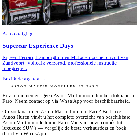
Aankondiging
Supercar Experience Days
Rij een Ferrari, Lamborghini en McLaren op het circuit van
Zandvoort. Volledig verzorgd, professionele instructie
inbegrepen.
Bekijk de agenda
→
ASTON MARTIN
MODELLEN IN
FARO
Er zijn momenteel geen
Aston Martin
modellen beschikbaar in
Faro
. Neem contact op via WhatsApp voor beschikbaarheid.
Op zoek naar een Aston Martin huren in Faro? Bij Luxe
Autos Huren vindt u het complete overzicht van beschikbare
Aston Martin modellen in Faro. Van sportieve coupés tot
luxueuze SUV's — vergelijk de beste verhuurders en boek
direct via WhatsApp.