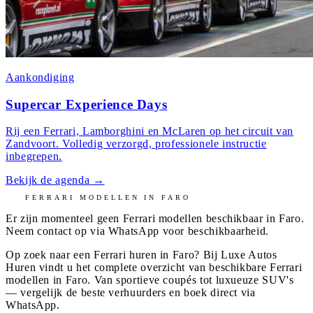
Aankondiging
Supercar Experience Days
Rij een Ferrari, Lamborghini en McLaren op het circuit van
Zandvoort. Volledig verzorgd, professionele instructie
inbegrepen.
Bekijk de agenda
→
FERRARI
MODELLEN IN
FARO
Er zijn momenteel geen
Ferrari
modellen beschikbaar in
Faro
.
Neem contact op via WhatsApp voor beschikbaarheid.
Op zoek naar een Ferrari huren in Faro? Bij Luxe Autos
Huren vindt u het complete overzicht van beschikbare Ferrari
modellen in Faro. Van sportieve coupés tot luxueuze SUV's
— vergelijk de beste verhuurders en boek direct via
WhatsApp.