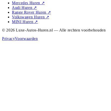
Mercedes Huren
↗
Audi Huren
↗
Range Rover Huren
↗
Volkswagen Huren
↗
MINI Huren
↗
© 2026 Luxe-Autos-Huren.nl — Alle rechten voorbehouden
Privacy
Voorwaarden