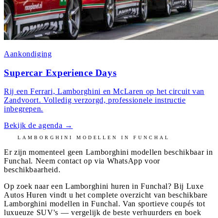
Aankondiging
Supercar Experience Days
Rij een Ferrari, Lamborghini en McLaren op het circuit van
Zandvoort. Volledig verzorgd, professionele instructie
inbegrepen.
Bekijk de agenda
→
LAMBORGHINI
MODELLEN IN
FUNCHAL
Er zijn momenteel geen
Lamborghini
modellen beschikbaar in
Funchal
. Neem contact op via WhatsApp voor
beschikbaarheid.
Op zoek naar een Lamborghini huren in Funchal? Bij Luxe
Autos Huren vindt u het complete overzicht van beschikbare
Lamborghini modellen in Funchal. Van sportieve coupés tot
luxueuze SUV's — vergelijk de beste verhuurders en boek