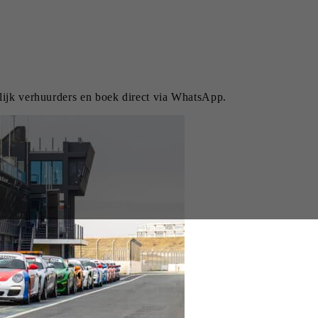
lijk verhuurders en boek direct via WhatsApp.