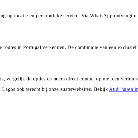
ing op locatie en persoonlijke service. Via WhatsApp ontvangt 
 routes in Portugal verkennen. De combinatie van een exclusief
s, vergelijk de opties en neem direct contact op met een verhuu
n
Lagos
ook terecht bij onze zusterwebsites. Bekijk
Audi
huren i