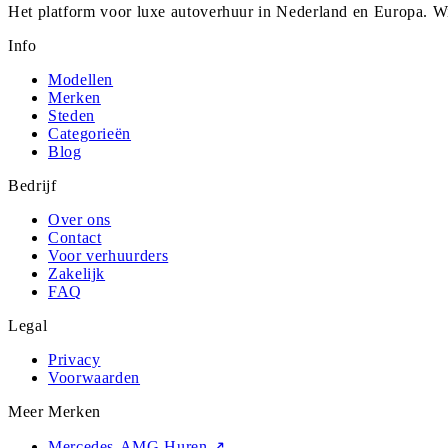
Het platform voor luxe autoverhuur in Nederland en Europa. Wi
Info
Modellen
Merken
Steden
Categorieën
Blog
Bedrijf
Over ons
Contact
Voor verhuurders
Zakelijk
FAQ
Legal
Privacy
Voorwaarden
Meer Merken
Mercedes-AMG Huren
↗