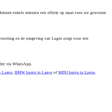
u binnen enkele minuten een offerte op maat voor uw gewenste
 voertuig en de omgeving van Lagos zorgt voor een
rder via WhatsApp.
n
Lagos
,
BMW
huren in
Lagos
of
MINI
huren in
Lagos
.