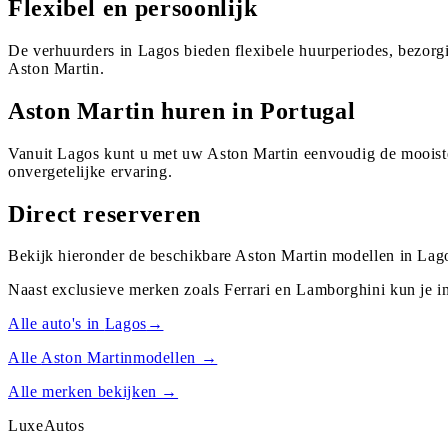
Flexibel en persoonlijk
De verhuurders in Lagos bieden flexibele huurperiodes, bezorg
Aston Martin.
Aston Martin huren in Portugal
Vanuit Lagos kunt u met uw Aston Martin eenvoudig de mooiste
onvergetelijke ervaring.
Direct reserveren
Bekijk hieronder de beschikbare Aston Martin modellen in Lago
Naast exclusieve merken zoals Ferrari en Lamborghini kun je i
Alle auto's in
Lagos
→
Alle
Aston Martin
modellen →
Alle merken bekijken →
Luxe
Autos