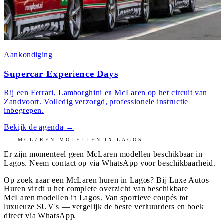
Aankondiging
Supercar Experience Days
Rij een Ferrari, Lamborghini en McLaren op het circuit van
Zandvoort. Volledig verzorgd, professionele instructie
inbegrepen.
Bekijk de agenda
→
MCLAREN
MODELLEN IN
LAGOS
Er zijn momenteel geen
McLaren
modellen beschikbaar in
Lagos
. Neem contact op via WhatsApp voor beschikbaarheid.
Op zoek naar een McLaren huren in Lagos? Bij Luxe Autos
Huren vindt u het complete overzicht van beschikbare
McLaren modellen in Lagos. Van sportieve coupés tot
luxueuze SUV's — vergelijk de beste verhuurders en boek
direct via WhatsApp.