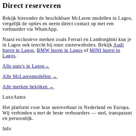
Direct reserveren
Bekijk hieronder de beschikbare McLaren modellen in Lagos,
vergelijk de opties en neem direct contact op met een
verhuurder via WhatsApp.
Naast exclusieve merken zoals Ferrari en Lamborghini kun je
in
Lagos
ook terecht bij onze zusterwebsites. Bekijk
Audi
huren in
Lagos
,
BMW
huren in
Lagos
of
MINI
huren in
Lagos
.
Alle auto's in
Lagos
→
Alle
McLaren
modellen →
Alle merken bekijken →
Luxe
Autos
Het platform voor luxe autoverhuur in Nederland en Europa.
Wij verbinden u met de beste verhuurders — snel, transparant
en persoonlijk.
Info