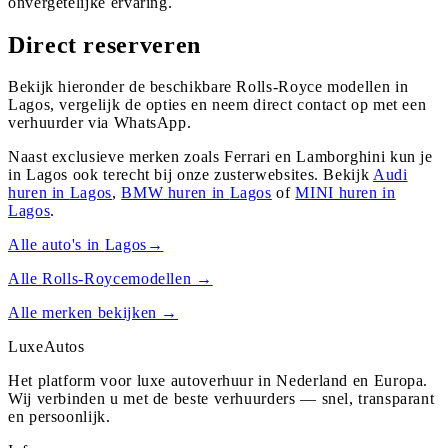
onvergetelijke ervaring.
Direct reserveren
Bekijk hieronder de beschikbare Rolls-Royce modellen in
Lagos, vergelijk de opties en neem direct contact op met een
verhuurder via WhatsApp.
Naast exclusieve merken zoals Ferrari en Lamborghini kun je
in
Lagos
ook terecht bij onze zusterwebsites. Bekijk
Audi
huren in
Lagos
,
BMW
huren in
Lagos
of
MINI
huren in
Lagos
.
Alle auto's in
Lagos
→
Alle
Rolls-Royce
modellen →
Alle merken bekijken →
Luxe
Autos
Het platform voor luxe autoverhuur in Nederland en Europa.
Wij verbinden u met de beste verhuurders — snel, transparant
en persoonlijk.