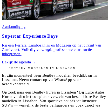
Aankondiging
Supercar Experience Days
Rij een Ferrari, Lamborghini en McLaren op het circuit van
Zandvoort. Volledig verzorgd, professionele instructie
inbegrepen.
Bekijk de agenda
→
BENTLEY
MODELLEN IN
LISSABON
Er zijn momenteel geen
Bentley
modellen beschikbaar in
Lissabon
. Neem contact op via WhatsApp voor
beschikbaarheid.
Op zoek naar een Bentley huren in Lissabon? Bij Luxe Autos
Huren vindt u het complete overzicht van beschikbare Bentley
modellen in Lissabon. Van sportieve coupés tot luxueuze
SUV's — vergelijk de beste verhuurders en boek direct via