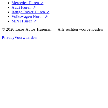
Mercedes Huren
↗
Audi Huren
↗
Range Rover Huren
↗
Volkswagen Huren
↗
MINI Huren
↗
© 2026 Luxe-Autos-Huren.nl — Alle rechten voorbehouden
Privacy
Voorwaarden