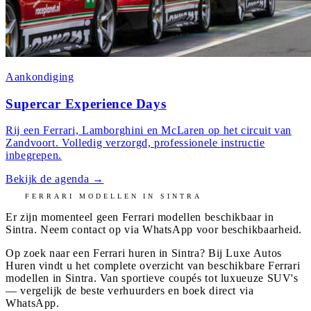
Aankondiging
Supercar Experience Days
Rij een Ferrari, Lamborghini en McLaren op het circuit van
Zandvoort. Volledig verzorgd, professionele instructie
inbegrepen.
Bekijk de agenda
→
FERRARI
MODELLEN IN
SINTRA
Er zijn momenteel geen
Ferrari
modellen beschikbaar in
Sintra
. Neem contact op via WhatsApp voor beschikbaarheid.
Op zoek naar een Ferrari huren in Sintra? Bij Luxe Autos
Huren vindt u het complete overzicht van beschikbare Ferrari
modellen in Sintra. Van sportieve coupés tot luxueuze SUV's
— vergelijk de beste verhuurders en boek direct via
WhatsApp.