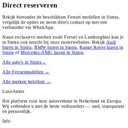
Direct reserveren
Bekijk hieronder de beschikbare Ferrari modellen in Sintra,
vergelijk de opties en neem direct contact op met een
verhuurder via WhatsApp.
Naast exclusieve merken zoals Ferrari en Lamborghini kun je
in
Sintra
ook terecht bij onze zusterwebsites. Bekijk
Audi
huren in
Sintra
,
BMW
huren in
Sintra
,
Range Rover
huren in
Sintra
of
Mercedes-AMG
huren in
Sintra
.
Alle auto's in
Sintra
→
Alle
Ferrari
modellen →
Alle merken bekijken →
Luxe
Autos
Het platform voor luxe autoverhuur in Nederland en Europa.
Wij verbinden u met de beste verhuurders — snel, transparant
en persoonlijk.
Info