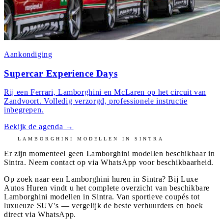
Aankondiging
Supercar Experience Days
Rij een Ferrari, Lamborghini en McLaren op het circuit van
Zandvoort. Volledig verzorgd, professionele instructie
inbegrepen.
Bekijk de agenda
→
LAMBORGHINI
MODELLEN IN
SINTRA
Er zijn momenteel geen
Lamborghini
modellen beschikbaar in
Sintra
. Neem contact op via WhatsApp voor beschikbaarheid.
Op zoek naar een Lamborghini huren in Sintra? Bij Luxe
Autos Huren vindt u het complete overzicht van beschikbare
Lamborghini modellen in Sintra. Van sportieve coupés tot
luxueuze SUV's — vergelijk de beste verhuurders en boek
direct via WhatsApp.