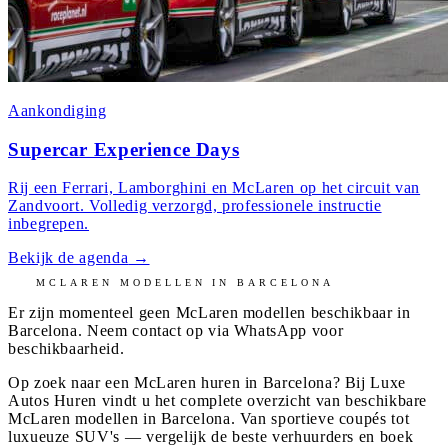
Aankondiging
Supercar Experience Days
Rij een Ferrari, Lamborghini en McLaren op het circuit van
Zandvoort. Volledig verzorgd, professionele instructie
inbegrepen.
Bekijk de agenda
→
MCLAREN
MODELLEN IN
BARCELONA
Er zijn momenteel geen
McLaren
modellen beschikbaar in
Barcelona
. Neem contact op via WhatsApp voor
beschikbaarheid.
Op zoek naar een McLaren huren in Barcelona? Bij Luxe
Autos Huren vindt u het complete overzicht van beschikbare
McLaren modellen in Barcelona. Van sportieve coupés tot
luxueuze SUV's — vergelijk de beste verhuurders en boek