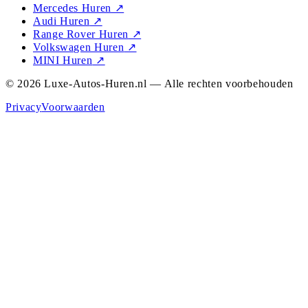
Mercedes Huren
↗
Audi Huren
↗
Range Rover Huren
↗
Volkswagen Huren
↗
MINI Huren
↗
© 2026 Luxe-Autos-Huren.nl — Alle rechten voorbehouden
Privacy
Voorwaarden