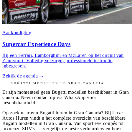
Aankondiging
Supercar Experience Days
Rij een Ferrari, Lamborghini en McLaren op het circuit van
Zandvoort. Volledig verzorgd, professionele instructie
inbegrepen.
Bekijk de agenda
→
BUGATTI
MODELLEN IN
GRAN CANARIA
Er zijn momenteel geen
Bugatti
modellen beschikbaar in
Gran
Canaria
. Neem contact op via WhatsApp voor
beschikbaarheid.
Op zoek naar een Bugatti huren in Gran Canaria? Bij Luxe
Autos Huren vindt u het complete overzicht van beschikbare
Bugatti modellen in Gran Canaria. Van sportieve coupés tot
luxueuze SUV's — vergelijk de beste verhuurders en boek