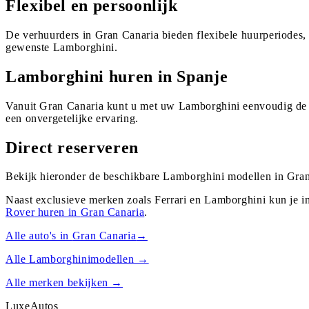
Flexibel en persoonlijk
De verhuurders in Gran Canaria bieden flexibele huurperiodes,
gewenste Lamborghini.
Lamborghini huren in Spanje
Vanuit Gran Canaria kunt u met uw Lamborghini eenvoudig de m
een onvergetelijke ervaring.
Direct reserveren
Bekijk hieronder de beschikbare Lamborghini modellen in Gran 
Naast exclusieve merken zoals Ferrari en Lamborghini kun je i
Rover
huren in
Gran Canaria
.
Alle auto's in
Gran Canaria
→
Alle
Lamborghini
modellen →
Alle merken bekijken →
Luxe
Autos