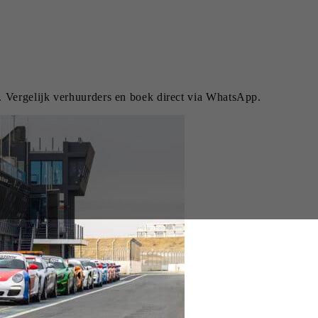
. Vergelijk verhuurders en boek direct via WhatsApp.