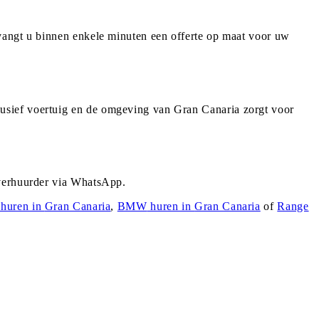
vangt u binnen enkele minuten een offerte op maat voor uw
usief voertuig en de omgeving van Gran Canaria zorgt voor
 verhuurder via WhatsApp.
huren in
Gran Canaria
,
BMW
huren in
Gran Canaria
of
Range