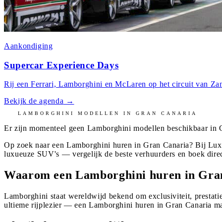
Aankondiging
Supercar Experience Days
Rij een Ferrari, Lamborghini en McLaren op het circuit van Zan
Bekijk de agenda
→
LAMBORGHINI
MODELLEN IN
GRAN CANARIA
Er zijn momenteel geen
Lamborghini
modellen beschikbaar in
Op zoek naar een Lamborghini huren in Gran Canaria? Bij Luxe
luxueuze SUV's — vergelijk de beste verhuurders en boek dire
Waarom een Lamborghini huren in Gra
Lamborghini staat wereldwijd bekend om exclusiviteit, prestatie
ultieme rijplezier — een Lamborghini huren in Gran Canaria ma