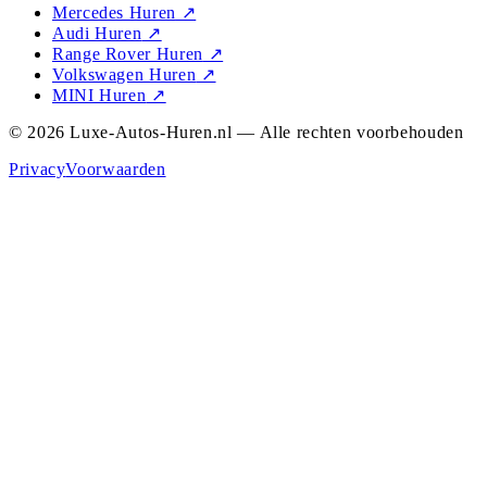
Mercedes Huren
↗
Audi Huren
↗
Range Rover Huren
↗
Volkswagen Huren
↗
MINI Huren
↗
© 2026 Luxe-Autos-Huren.nl — Alle rechten voorbehouden
Privacy
Voorwaarden