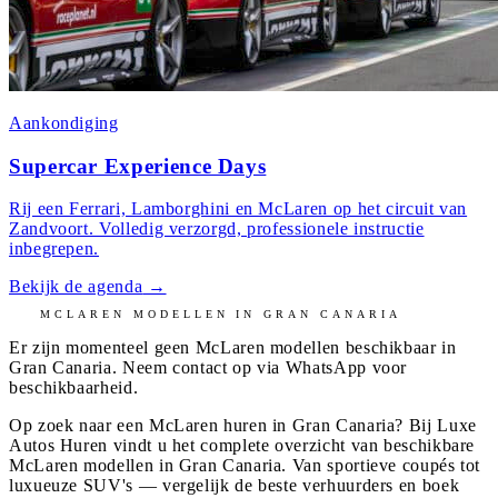
Aankondiging
Supercar Experience Days
Rij een Ferrari, Lamborghini en McLaren op het circuit van
Zandvoort. Volledig verzorgd, professionele instructie
inbegrepen.
Bekijk de agenda
→
MCLAREN
MODELLEN IN
GRAN CANARIA
Er zijn momenteel geen
McLaren
modellen beschikbaar in
Gran Canaria
. Neem contact op via WhatsApp voor
beschikbaarheid.
Op zoek naar een McLaren huren in Gran Canaria? Bij Luxe
Autos Huren vindt u het complete overzicht van beschikbare
McLaren modellen in Gran Canaria. Van sportieve coupés tot
luxueuze SUV's — vergelijk de beste verhuurders en boek