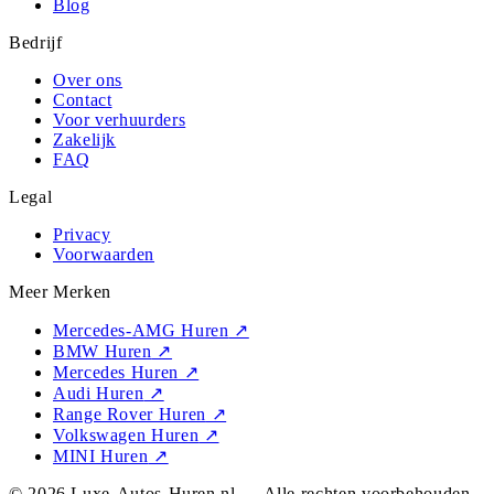
Blog
Bedrijf
Over ons
Contact
Voor verhuurders
Zakelijk
FAQ
Legal
Privacy
Voorwaarden
Meer Merken
Mercedes-AMG Huren
↗
BMW Huren
↗
Mercedes Huren
↗
Audi Huren
↗
Range Rover Huren
↗
Volkswagen Huren
↗
MINI Huren
↗
© 2026 Luxe-Autos-Huren.nl — Alle rechten voorbehouden