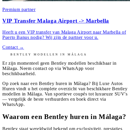
Premium partner
VIP Transfer Malaga Airport -> Marbella
Heeft u een VIP transfer van Malaga Airport naar Marbella of
Puerto Banus nodig? Wij zijn de partner voor u.
Contact
→
BENTLEY
MODELLEN IN
MÁLAGA
Er zijn momenteel geen
Bentley
modellen beschikbaar in
Málaga
. Neem contact op via WhatsApp voor
beschikbaarheid.
Op zoek naar een Bentley huren in Málaga? Bij Luxe Autos
Huren vindt u het complete overzicht van beschikbare Bentley
modellen in Málaga. Van sportieve coupés tot luxueuze SUV's
— vergelijk de beste verhuurders en boek direct via
WhatsApp.
Waarom een Bentley huren in Málaga?
Bentley staat wereldwijd bekend om exclusiviteit, prestaties