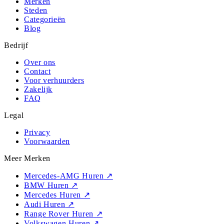
Merken
Steden
Categorieën
Blog
Bedrijf
Over ons
Contact
Voor verhuurders
Zakelijk
FAQ
Legal
Privacy
Voorwaarden
Meer Merken
Mercedes-AMG Huren
↗
BMW Huren
↗
Mercedes Huren
↗
Audi Huren
↗
Range Rover Huren
↗
Volkswagen Huren
↗