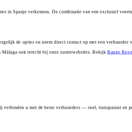
tes in Spanje verkennen. De combinatie van een exclusief voert
ergelijk de opties en neem direct contact op met een verhuurder
n
Málaga
ook terecht bij onze zusterwebsites. Bekijk
Range Rove
j verbinden u met de beste verhuurders — snel, transparant en pe