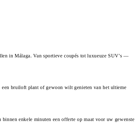
llen in Málaga. Van sportieve coupés tot luxueuze SUV's —
, een bruiloft plant of gewoon wilt genieten van het ultieme
 u binnen enkele minuten een offerte op maat voor uw gewenste