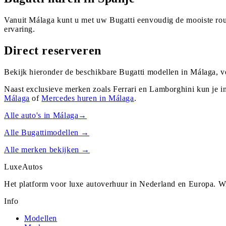
Vanuit Málaga kunt u met uw Bugatti eenvoudig de mooiste rou
ervaring.
Direct reserveren
Bekijk hieronder de beschikbare Bugatti modellen in Málaga, v
Naast exclusieve merken zoals Ferrari en Lamborghini kun je i
Málaga
of
Mercedes
huren in
Málaga
.
Alle auto's in
Málaga
→
Alle
Bugatti
modellen →
Alle merken bekijken →
Luxe
Autos
Het platform voor luxe autoverhuur in Nederland en Europa. Wi
Info
Modellen