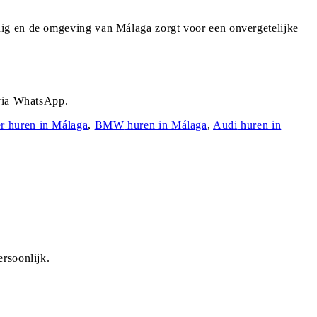
uig en de omgeving van Málaga zorgt voor een onvergetelijke
 via WhatsApp.
r
huren in
Málaga
,
BMW
huren in
Málaga
,
Audi
huren in
rsoonlijk.