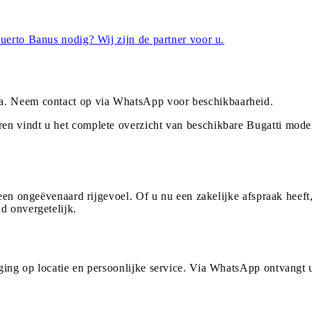
uerto Banus nodig? Wij zijn de partner voor u.
a
. Neem contact op via WhatsApp voor beschikbaarheid.
en vindt u het complete overzicht van beschikbare Bugatti mode
 een ongeëvenaard rijgevoel. Of u nu een zakelijke afspraak heeft
d onvergetelijk.
ging op locatie en persoonlijke service. Via WhatsApp ontvangt