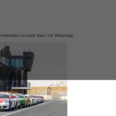
 verhuurders en boek direct via WhatsApp.