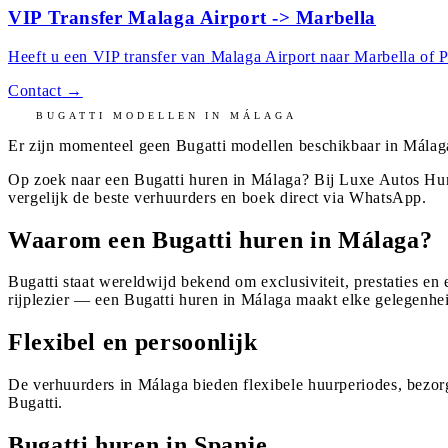
VIP Transfer Malaga Airport -> Marbella
Heeft u een VIP transfer van Malaga Airport naar Marbella of P
Contact
→
BUGATTI
MODELLEN IN
MÁLAGA
Er zijn momenteel geen
Bugatti
modellen beschikbaar in
Málag
Op zoek naar een Bugatti huren in Málaga? Bij Luxe Autos Hur
vergelijk de beste verhuurders en boek direct via WhatsApp.
Waarom een Bugatti huren in Málaga?
Bugatti staat wereldwijd bekend om exclusiviteit, prestaties en
rijplezier — een Bugatti huren in Málaga maakt elke gelegenhei
Flexibel en persoonlijk
De verhuurders in Málaga bieden flexibele huurperiodes, bezor
Bugatti.
Bugatti huren in Spanje