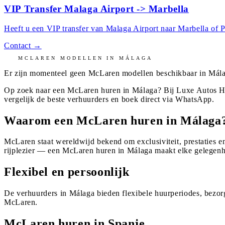
VIP Transfer Malaga Airport -> Marbella
Heeft u een VIP transfer van Malaga Airport naar Marbella of P
Contact
→
MCLAREN
MODELLEN IN
MÁLAGA
Er zijn momenteel geen
McLaren
modellen beschikbaar in
Mál
Op zoek naar een McLaren huren in Málaga? Bij Luxe Autos Hu
vergelijk de beste verhuurders en boek direct via WhatsApp.
Waarom een McLaren huren in Málaga
McLaren staat wereldwijd bekend om exclusiviteit, prestaties en
rijplezier — een McLaren huren in Málaga maakt elke gelegenhe
Flexibel en persoonlijk
De verhuurders in Málaga bieden flexibele huurperiodes, bezor
McLaren.
McLaren huren in Spanje