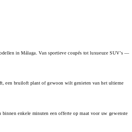
odellen in Málaga. Van sportieve coupés tot luxueuze SUV's —
t, een bruiloft plant of gewoon wilt genieten van het ultieme
 u binnen enkele minuten een offerte op maat voor uw gewenste