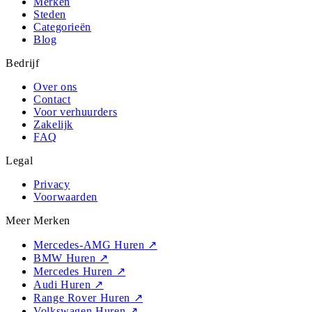
Merken
Steden
Categorieën
Blog
Bedrijf
Over ons
Contact
Voor verhuurders
Zakelijk
FAQ
Legal
Privacy
Voorwaarden
Meer Merken
Mercedes-AMG Huren
↗
BMW Huren
↗
Mercedes Huren
↗
Audi Huren
↗
Range Rover Huren
↗
Volkswagen Huren
↗