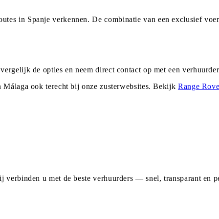
tes in Spanje verkennen. De combinatie van een exclusief voer
vergelijk de opties en neem direct contact op met een verhuurd
n
Málaga
ook terecht bij onze zusterwebsites. Bekijk
Range Rove
j verbinden u met de beste verhuurders — snel, transparant en pe