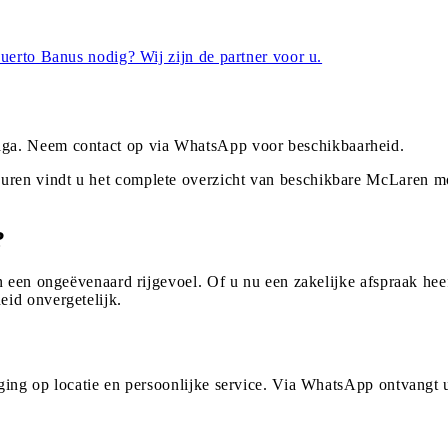
uerto Banus nodig? Wij zijn de partner voor u.
aga
. Neem contact op via WhatsApp voor beschikbaarheid.
ren vindt u het complete overzicht van beschikbare McLaren m
?
 een ongeëvenaard rijgevoel. Of u nu een zakelijke afspraak heef
id onvergetelijk.
ging op locatie en persoonlijke service. Via WhatsApp ontvangt