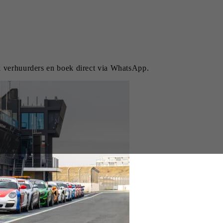
jk verhuurders en boek direct via WhatsApp.