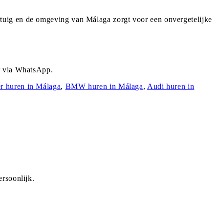
tuig en de omgeving van Málaga zorgt voor een onvergetelijke
er via WhatsApp.
r
huren in
Málaga
,
BMW
huren in
Málaga
,
Audi
huren in
rsoonlijk.