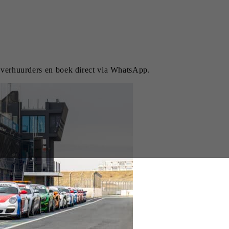
k verhuurders en boek direct via WhatsApp.