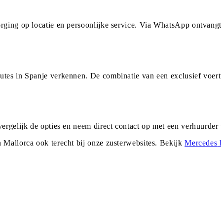
orging op locatie en persoonlijke service. Via WhatsApp ontvang
utes in Spanje verkennen. De combinatie van een exclusief voer
vergelijk de opties en neem direct contact op met een verhuurde
n
Mallorca
ook terecht bij onze zusterwebsites. Bekijk
Mercedes