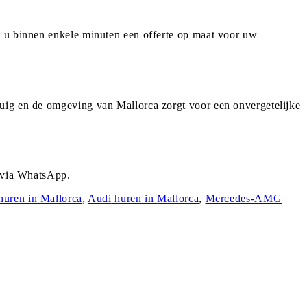
t u binnen enkele minuten een offerte op maat voor uw
tuig en de omgeving van Mallorca zorgt voor een onvergetelijke
r via WhatsApp.
huren in
Mallorca
,
Audi
huren in
Mallorca
,
Mercedes-AMG