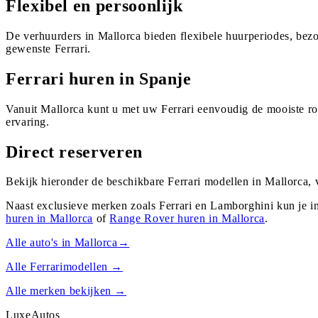
Flexibel en persoonlijk
De verhuurders in Mallorca bieden flexibele huurperiodes, bez
gewenste Ferrari.
Ferrari huren in Spanje
Vanuit Mallorca kunt u met uw Ferrari eenvoudig de mooiste ro
ervaring.
Direct reserveren
Bekijk hieronder de beschikbare Ferrari modellen in Mallorca, 
Naast exclusieve merken zoals Ferrari en Lamborghini kun je i
huren in
Mallorca
of
Range Rover
huren in
Mallorca
.
Alle auto's in
Mallorca
→
Alle
Ferrari
modellen →
Alle merken bekijken →
Luxe
Autos