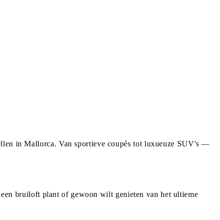
ellen in Mallorca. Van sportieve coupés tot luxueuze SUV's —
 een bruiloft plant of gewoon wilt genieten van het ultieme