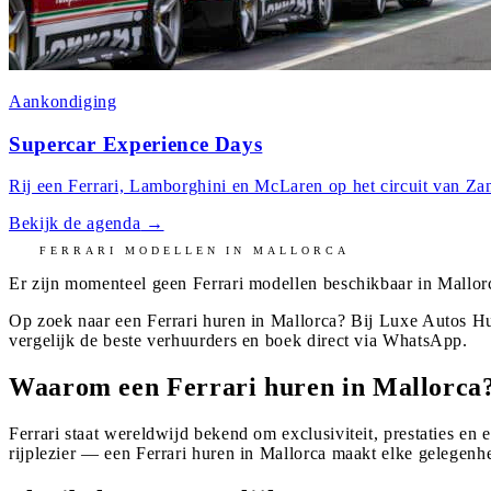
Aankondiging
Supercar Experience Days
Rij een Ferrari, Lamborghini en McLaren op het circuit van Zan
Bekijk de agenda
→
FERRARI
MODELLEN IN
MALLORCA
Er zijn momenteel geen
Ferrari
modellen beschikbaar in
Mallor
Op zoek naar een Ferrari huren in Mallorca? Bij Luxe Autos Hu
vergelijk de beste verhuurders en boek direct via WhatsApp.
Waarom een Ferrari huren in Mallorca
Ferrari staat wereldwijd bekend om exclusiviteit, prestaties en 
rijplezier — een Ferrari huren in Mallorca maakt elke gelegenhe