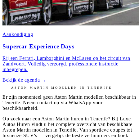
Aankondiging
Supercar Experience Days
Rij een Ferrari, Lamborghini en McLaren op het circuit van
Zandvoort. Volledig verzorgd, professionele instructie
inbegrepen.
Bekijk de agenda
→
ASTON MARTIN
MODELLEN IN
TENERIFE
Er zijn momenteel geen
Aston Martin
modellen beschikbaar in
Tenerife
. Neem contact op via WhatsApp voor
beschikbaarheid.
Op zoek naar een Aston Martin huren in Tenerife? Bij Luxe
Autos Huren vindt u het complete overzicht van beschikbare
Aston Martin modellen in Tenerife. Van sportieve coupés tot
luxueuze SUV's — vergelijk de beste verhuurders en boek