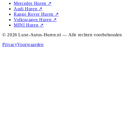
Mercedes Huren
↗
Audi Huren
↗
Range Rover Huren
↗
Volkswagen Huren
↗
MINI Huren
↗
© 2026 Luxe-Autos-Huren.nl — Alle rechten voorbehouden
Privacy
Voorwaarden