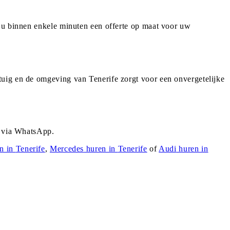
t u binnen enkele minuten een offerte op maat voor uw
tuig en de omgeving van Tenerife zorgt voor een onvergetelijke
r via WhatsApp.
n in
Tenerife
,
Mercedes
huren in
Tenerife
of
Audi
huren in