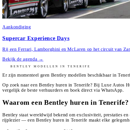
Aankondiging
Supercar Experience Days
Rij een Ferrari, Lamborghini en McLaren op het circuit van Zan
Bekijk de agenda
→
BENTLEY
MODELLEN IN
TENERIFE
Er zijn momenteel geen
Bentley
modellen beschikbaar in
Tener
Op zoek naar een Bentley huren in Tenerife? Bij Luxe Autos H
vergelijk de beste verhuurders en boek direct via WhatsApp.
Waarom een Bentley huren in Tenerife?
Bentley staat wereldwijd bekend om exclusiviteit, prestaties en
rijplezier — een Bentley huren in Tenerife maakt elke gelegenh