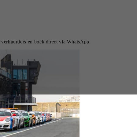
k verhuurders en boek direct via WhatsApp.