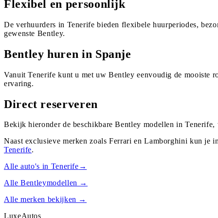
Flexibel en persoonlijk
De verhuurders in Tenerife bieden flexibele huurperiodes, bez
gewenste Bentley.
Bentley huren in Spanje
Vanuit Tenerife kunt u met uw Bentley eenvoudig de mooiste ro
ervaring.
Direct reserveren
Bekijk hieronder de beschikbare Bentley modellen in Tenerife,
Naast exclusieve merken zoals Ferrari en Lamborghini kun je i
Tenerife
.
Alle auto's in
Tenerife
→
Alle
Bentley
modellen →
Alle merken bekijken →
Luxe
Autos