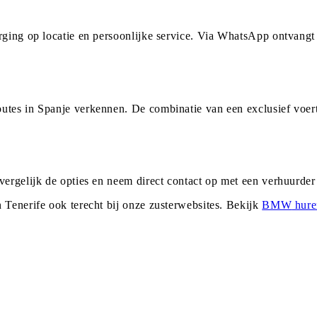
orging op locatie en persoonlijke service. Via WhatsApp ontvang
utes in Spanje verkennen. De combinatie van een exclusief voer
 vergelijk de opties en neem direct contact op met een verhuurde
n
Tenerife
ook terecht bij onze zusterwebsites. Bekijk
BMW
hure