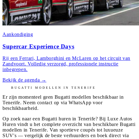
Aankondiging
Supercar Experience Days
Rij een Ferrari, Lamborghini en McLaren op het circuit van
Zandvoort. Volledig verzorgd, professionele instructie
inbegrepen.
Bekijk de agenda
→
BUGATTI
MODELLEN IN
TENERIFE
Er zijn momenteel geen
Bugatti
modellen beschikbaar in
Tenerife
. Neem contact op via WhatsApp voor
beschikbaarheid.
Op zoek naar een Bugatti huren in Tenerife? Bij Luxe Autos
Huren vindt u het complete overzicht van beschikbare Bugatti
modellen in Tenerife. Van sportieve coupés tot luxueuze
SUV's — vergelijk de beste verhuurders en boek direct via