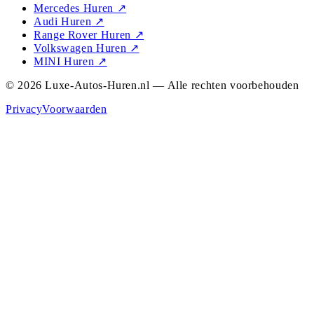
Mercedes Huren
↗
Audi Huren
↗
Range Rover Huren
↗
Volkswagen Huren
↗
MINI Huren
↗
© 2026 Luxe-Autos-Huren.nl — Alle rechten voorbehouden
Privacy
Voorwaarden