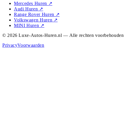
Mercedes Huren
↗
Audi Huren
↗
Range Rover Huren
↗
Volkswagen Huren
↗
MINI Huren
↗
© 2026 Luxe-Autos-Huren.nl — Alle rechten voorbehouden
Privacy
Voorwaarden