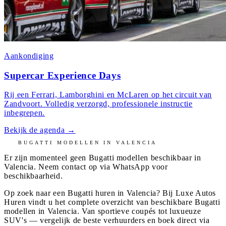
Aankondiging
Supercar Experience Days
Rij een Ferrari, Lamborghini en McLaren op het circuit van
Zandvoort. Volledig verzorgd, professionele instructie
inbegrepen.
Bekijk de agenda
→
BUGATTI
MODELLEN IN
VALENCIA
Er zijn momenteel geen
Bugatti
modellen beschikbaar in
Valencia
. Neem contact op via WhatsApp voor
beschikbaarheid.
Op zoek naar een Bugatti huren in Valencia? Bij Luxe Autos
Huren vindt u het complete overzicht van beschikbare Bugatti
modellen in Valencia. Van sportieve coupés tot luxueuze
SUV's — vergelijk de beste verhuurders en boek direct via