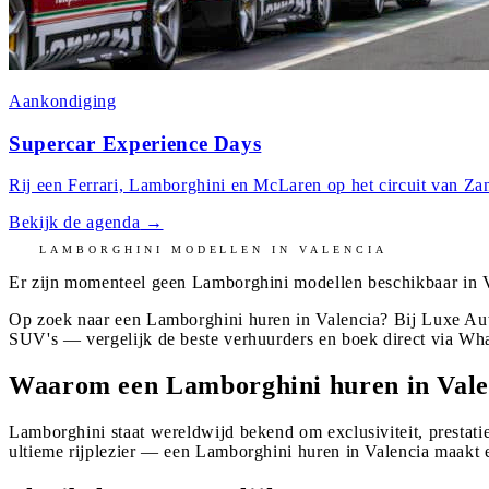
Aankondiging
Supercar Experience Days
Rij een Ferrari, Lamborghini en McLaren op het circuit van Zan
Bekijk de agenda
→
LAMBORGHINI
MODELLEN IN
VALENCIA
Er zijn momenteel geen
Lamborghini
modellen beschikbaar in
Op zoek naar een Lamborghini huren in Valencia? Bij Luxe Aut
SUV's — vergelijk de beste verhuurders en boek direct via Wh
Waarom een Lamborghini huren in Vale
Lamborghini staat wereldwijd bekend om exclusiviteit, prestatie
ultieme rijplezier — een Lamborghini huren in Valencia maakt e