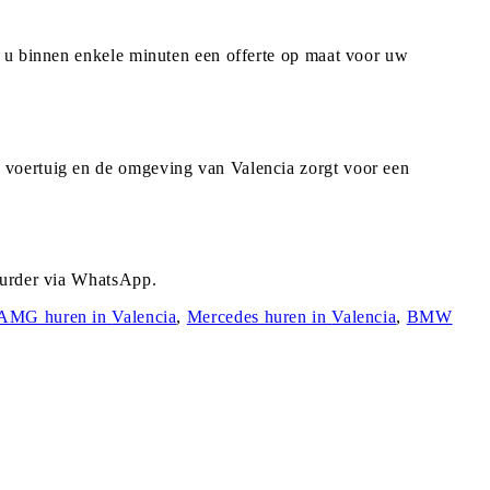
t u binnen enkele minuten een offerte op maat voor uw
 voertuig en de omgeving van Valencia zorgt voor een
uurder via WhatsApp.
-AMG
huren in
Valencia
,
Mercedes
huren in
Valencia
,
BMW