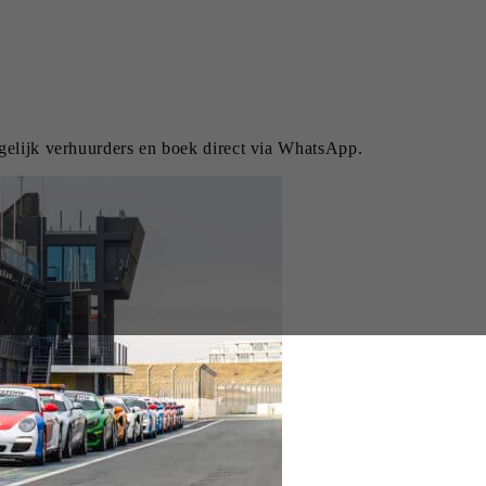
rgelijk verhuurders en boek direct via WhatsApp.