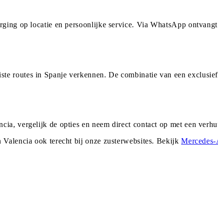
orging op locatie en persoonlijke service. Via WhatsApp ontvang
te routes in Spanje verkennen. De combinatie van een exclusief
cia, vergelijk de opties en neem direct contact op met een verh
n
Valencia
ook terecht bij onze zusterwebsites. Bekijk
Mercedes