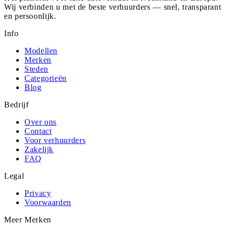
Wij verbinden u met de beste verhuurders — snel, transparant
en persoonlijk.
Info
Modellen
Merken
Steden
Categorieën
Blog
Bedrijf
Over ons
Contact
Voor verhuurders
Zakelijk
FAQ
Legal
Privacy
Voorwaarden
Meer Merken