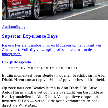
Aankondiging
Supercar Experience Days
Rij een Ferrari, Lamborghini en McLaren op het circuit van
Zandvoort. Volledig verzorgd, professionele instructie
inbegrepen.
Bekijk de agenda
→
BENTLEY
MODELLEN IN
ABU DHABI
Er zijn momenteel geen
Bentley
modellen beschikbaar in
Abu
Dhabi
. Neem contact op via WhatsApp voor beschikbaarheid.
Op zoek naar een Bentley huren in Abu Dhabi? Bij Luxe
Autos Huren vindt u het complete overzicht van beschikbare
Bentley modellen in Abu Dhabi. Van sportieve coupés tot
luxueuze SUV's — vergelijk de beste verhuurders en boek
direct via WhatsApp.