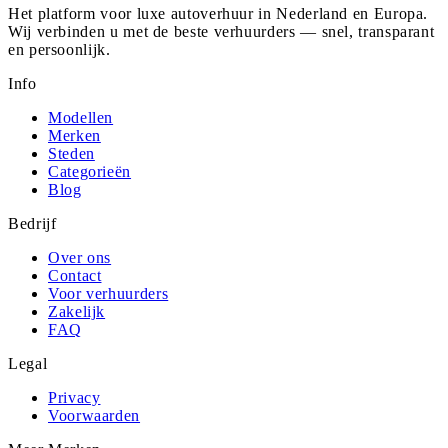
Het platform voor luxe autoverhuur in Nederland en Europa.
Wij verbinden u met de beste verhuurders — snel, transparant
en persoonlijk.
Info
Modellen
Merken
Steden
Categorieën
Blog
Bedrijf
Over ons
Contact
Voor verhuurders
Zakelijk
FAQ
Legal
Privacy
Voorwaarden