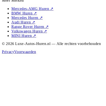
Meer Merken
Mercedes-AMG Huren
↗
BMW Huren
↗
Mercedes Huren
↗
Audi Huren
↗
Range Rover Huren
↗
Volkswagen Huren
↗
MINI Huren
↗
© 2026 Luxe-Autos-Huren.nl — Alle rechten voorbehouden
Privacy
Voorwaarden