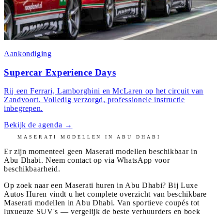
Aankondiging
Supercar Experience Days
Rij een Ferrari, Lamborghini en McLaren op het circuit van
Zandvoort. Volledig verzorgd, professionele instructie
inbegrepen.
Bekijk de agenda
→
MASERATI
MODELLEN IN
ABU DHABI
Er zijn momenteel geen
Maserati
modellen beschikbaar in
Abu Dhabi
. Neem contact op via WhatsApp voor
beschikbaarheid.
Op zoek naar een Maserati huren in Abu Dhabi? Bij Luxe
Autos Huren vindt u het complete overzicht van beschikbare
Maserati modellen in Abu Dhabi. Van sportieve coupés tot
luxueuze SUV's — vergelijk de beste verhuurders en boek