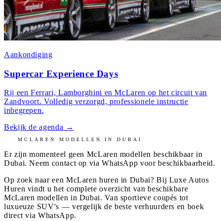
Aankondiging
Supercar Experience Days
Rij een Ferrari, Lamborghini en McLaren op het circuit van
Zandvoort. Volledig verzorgd, professionele instructie
inbegrepen.
Bekijk de agenda
→
MCLAREN
MODELLEN IN
DUBAI
Er zijn momenteel geen
McLaren
modellen beschikbaar in
Dubai
. Neem contact op via WhatsApp voor beschikbaarheid.
Op zoek naar een McLaren huren in Dubai? Bij Luxe Autos
Huren vindt u het complete overzicht van beschikbare
McLaren modellen in Dubai. Van sportieve coupés tot
luxueuze SUV's — vergelijk de beste verhuurders en boek
direct via WhatsApp.