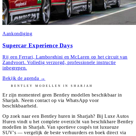
Aankondiging
Supercar Experience Days
Rij een Ferrari, Lamborghini en McLaren op het circuit van
Zandvoort. Volledig verzorgd, professionele instructie
inbegrepen.
Bekijk de agenda
→
BENTLEY
MODELLEN IN
SHARJAH
Er zijn momenteel geen
Bentley
modellen beschikbaar in
Sharjah
. Neem contact op via WhatsApp voor
beschikbaarheid.
Op zoek naar een Bentley huren in Sharjah? Bij Luxe Autos
Huren vindt u het complete overzicht van beschikbare Bentley
modellen in Sharjah. Van sportieve coupés tot luxueuze
SUV's — vergelijk de beste verhuurders en boek direct via