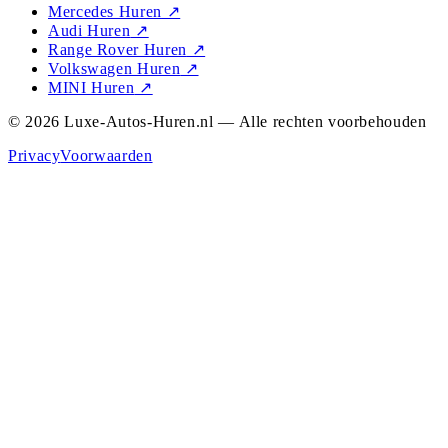
Mercedes Huren
↗
Audi Huren
↗
Range Rover Huren
↗
Volkswagen Huren
↗
MINI Huren
↗
© 2026 Luxe-Autos-Huren.nl — Alle rechten voorbehouden
Privacy
Voorwaarden