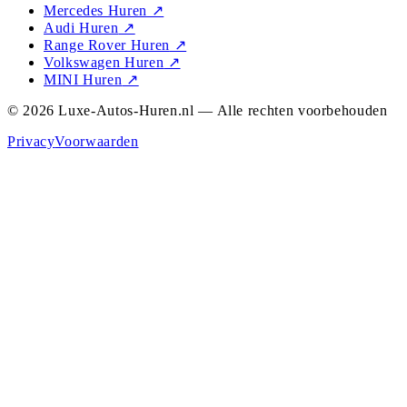
Mercedes Huren
↗
Audi Huren
↗
Range Rover Huren
↗
Volkswagen Huren
↗
MINI Huren
↗
© 2026 Luxe-Autos-Huren.nl — Alle rechten voorbehouden
Privacy
Voorwaarden