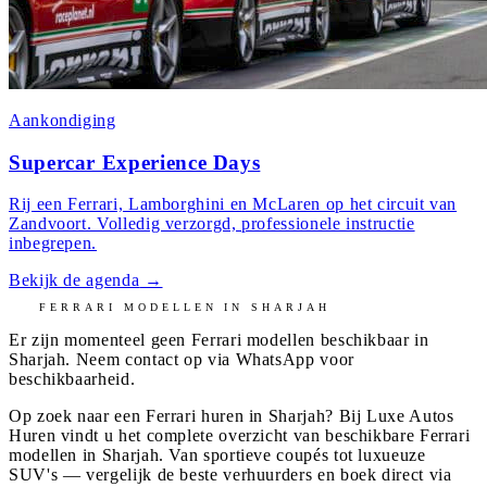
Aankondiging
Supercar Experience Days
Rij een Ferrari, Lamborghini en McLaren op het circuit van
Zandvoort. Volledig verzorgd, professionele instructie
inbegrepen.
Bekijk de agenda
→
FERRARI
MODELLEN IN
SHARJAH
Er zijn momenteel geen
Ferrari
modellen beschikbaar in
Sharjah
. Neem contact op via WhatsApp voor
beschikbaarheid.
Op zoek naar een Ferrari huren in Sharjah? Bij Luxe Autos
Huren vindt u het complete overzicht van beschikbare Ferrari
modellen in Sharjah. Van sportieve coupés tot luxueuze
SUV's — vergelijk de beste verhuurders en boek direct via