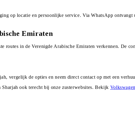
rging op locatie en persoonlijke service. Via WhatsApp ontvangt
bische Emiraten
e routes in de Verenigde Arabische Emiraten verkennen. De com
ah, vergelijk de opties en neem direct contact op met een verh
n
Sharjah
ook terecht bij onze zusterwebsites. Bekijk
Volkswage