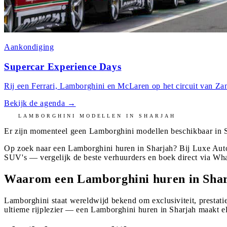
Aankondiging
Supercar Experience Days
Rij een Ferrari, Lamborghini en McLaren op het circuit van Zan
Bekijk de agenda
→
LAMBORGHINI
MODELLEN IN
SHARJAH
Er zijn momenteel geen
Lamborghini
modellen beschikbaar in
Op zoek naar een Lamborghini huren in Sharjah? Bij Luxe Auto
SUV's — vergelijk de beste verhuurders en boek direct via Wh
Waarom een Lamborghini huren in Sha
Lamborghini staat wereldwijd bekend om exclusiviteit, prestatie
ultieme rijplezier — een Lamborghini huren in Sharjah maakt el