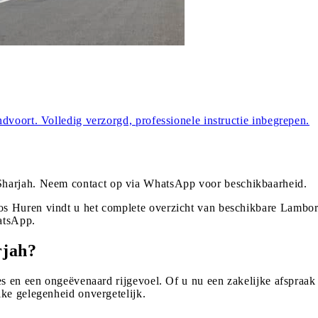
dvoort. Volledig verzorgd, professionele instructie inbegrepen.
Sharjah
. Neem contact op via WhatsApp voor beschikbaarheid.
s Huren vindt u het complete overzicht van beschikbare Lamborg
atsApp.
rjah?
s en een ongeëvenaard rijgevoel. Of u nu een zakelijke afspraak 
ke gelegenheid onvergetelijk.