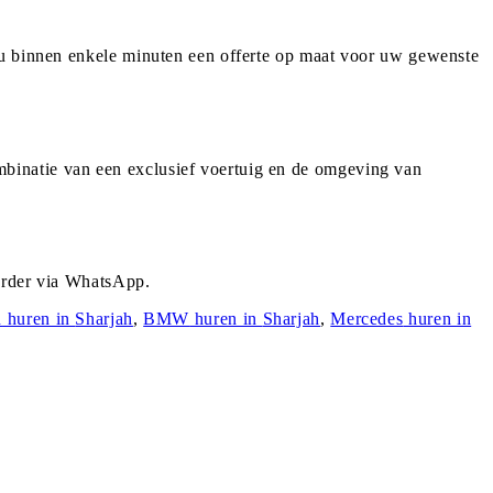
 u binnen enkele minuten een offerte op maat voor uw gewenste
binatie van een exclusief voertuig en de omgeving van
uurder via WhatsApp.
n
huren in
Sharjah
,
BMW
huren in
Sharjah
,
Mercedes
huren in