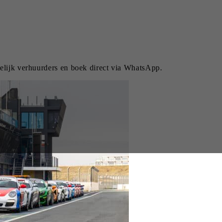
gelijk verhuurders en boek direct via WhatsApp.