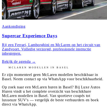
Aankondiging
Supercar Experience Days
Rij een Ferrari, Lamborghini en McLaren op het circuit van
Zandvoort. Volledig verzorgd, professionele instructie
inbegrepen.
Bekijk de agenda
→
MCLAREN
MODELLEN IN
BASEL
Er zijn momenteel geen
McLaren
modellen beschikbaar in
Basel
. Neem contact op via WhatsApp voor beschikbaarheid.
Op zoek naar een McLaren huren in Basel? Bij Luxe Autos
Huren vindt u het complete overzicht van beschikbare
McLaren modellen in Basel. Van sportieve coupés tot
luxueuze SUV's — vergelijk de beste verhuurders en boek
direct via WhatsApp.