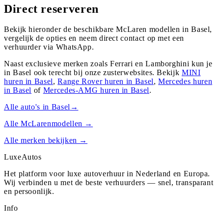
Direct reserveren
Bekijk hieronder de beschikbare McLaren modellen in Basel,
vergelijk de opties en neem direct contact op met een
verhuurder via WhatsApp.
Naast exclusieve merken zoals Ferrari en Lamborghini kun je
in
Basel
ook terecht bij onze zusterwebsites. Bekijk
MINI
huren in
Basel
,
Range Rover
huren in
Basel
,
Mercedes
huren
in
Basel
of
Mercedes-AMG
huren in
Basel
.
Alle auto's in
Basel
→
Alle
McLaren
modellen →
Alle merken bekijken →
Luxe
Autos
Het platform voor luxe autoverhuur in Nederland en Europa.
Wij verbinden u met de beste verhuurders — snel, transparant
en persoonlijk.
Info