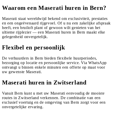
Waarom een Maserati huren in Bern?
Maserati staat wereldwijd bekend om exclusiviteit, prestaties
en een ongeëvenaard rijgevoel. Of u nu een zakelijke afspraak
heeft, een bruiloft plant of gewoon wilt genieten van het
ultieme rijplezier — een Maserati huren in Bern maakt elke
gelegenheid onvergetelijk.
Flexibel en persoonlijk
De verhuurders in Bern bieden flexibele huurperiodes,
bezorging op locatie en persoonlijke service. Via WhatsApp
ontvangt u binnen enkele minuten een offerte op maat voor
uw gewenste Maserati.
Maserati huren in Zwitserland
Vanuit Bern kunt u met uw Maserati eenvoudig de mooiste
routes in Zwitserland verkennen. De combinatie van een
exclusief voertuig en de omgeving van Bern zorgt voor een
onvergetelijke ervaring.