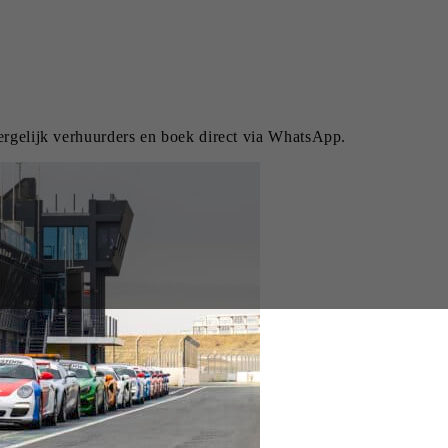
ergelijk verhuurders en boek direct via WhatsApp.