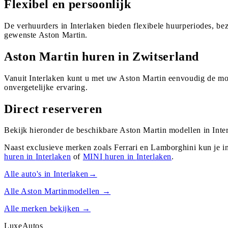
Flexibel en persoonlijk
De verhuurders in Interlaken bieden flexibele huurperiodes, b
gewenste Aston Martin.
Aston Martin huren in Zwitserland
Vanuit Interlaken kunt u met uw Aston Martin eenvoudig de moo
onvergetelijke ervaring.
Direct reserveren
Bekijk hieronder de beschikbare Aston Martin modellen in Inter
Naast exclusieve merken zoals Ferrari en Lamborghini kun je i
huren in
Interlaken
of
MINI
huren in
Interlaken
.
Alle auto's in
Interlaken
→
Alle
Aston Martin
modellen →
Alle merken bekijken →
Luxe
Autos