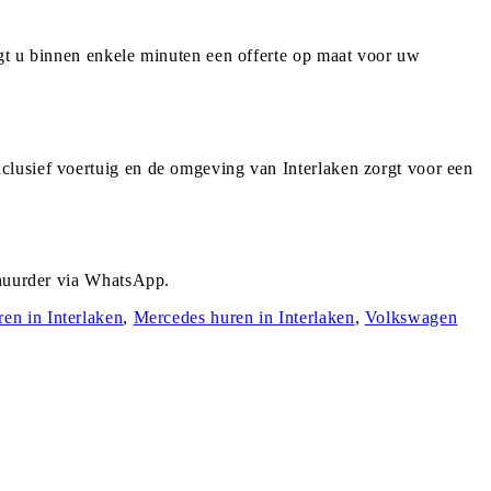
gt u binnen enkele minuten een offerte op maat voor uw
clusief voertuig en de omgeving van Interlaken zorgt voor een
rhuurder via WhatsApp.
ren in
Interlaken
,
Mercedes
huren in
Interlaken
,
Volkswagen