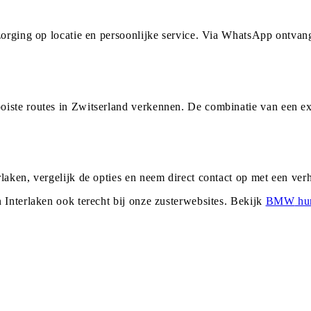
ezorging op locatie en persoonlijke service. Via WhatsApp ontvan
iste routes in Zwitserland verkennen. De combinatie van een ex
laken, vergelijk de opties en neem direct contact op met een ve
n
Interlaken
ook terecht bij onze zusterwebsites. Bekijk
BMW
hu