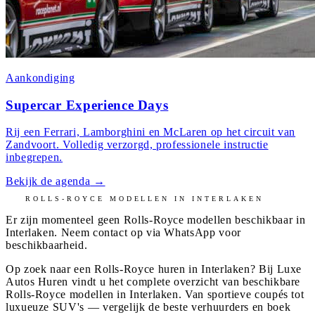
Aankondiging
Supercar Experience Days
Rij een Ferrari, Lamborghini en McLaren op het circuit van
Zandvoort. Volledig verzorgd, professionele instructie
inbegrepen.
Bekijk de agenda
→
ROLLS-ROYCE
MODELLEN IN
INTERLAKEN
Er zijn momenteel geen
Rolls-Royce
modellen beschikbaar in
Interlaken
. Neem contact op via WhatsApp voor
beschikbaarheid.
Op zoek naar een Rolls-Royce huren in Interlaken? Bij Luxe
Autos Huren vindt u het complete overzicht van beschikbare
Rolls-Royce modellen in Interlaken. Van sportieve coupés tot
luxueuze SUV's — vergelijk de beste verhuurders en boek