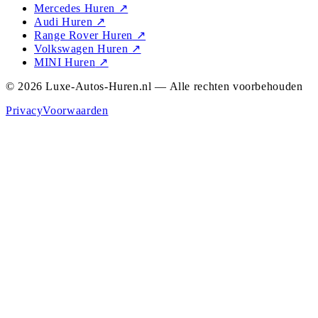
Mercedes Huren
↗
Audi Huren
↗
Range Rover Huren
↗
Volkswagen Huren
↗
MINI Huren
↗
© 2026 Luxe-Autos-Huren.nl — Alle rechten voorbehouden
Privacy
Voorwaarden