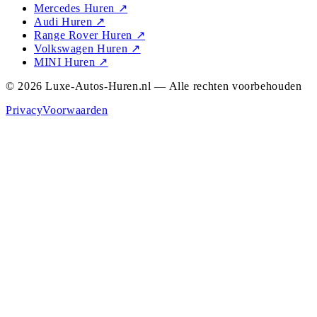
Mercedes Huren
↗
Audi Huren
↗
Range Rover Huren
↗
Volkswagen Huren
↗
MINI Huren
↗
© 2026 Luxe-Autos-Huren.nl — Alle rechten voorbehouden
Privacy
Voorwaarden