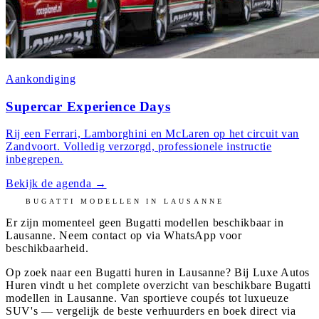
Aankondiging
Supercar Experience Days
Rij een Ferrari, Lamborghini en McLaren op het circuit van
Zandvoort. Volledig verzorgd, professionele instructie
inbegrepen.
Bekijk de agenda
→
BUGATTI
MODELLEN IN
LAUSANNE
Er zijn momenteel geen
Bugatti
modellen beschikbaar in
Lausanne
. Neem contact op via WhatsApp voor
beschikbaarheid.
Op zoek naar een Bugatti huren in Lausanne? Bij Luxe Autos
Huren vindt u het complete overzicht van beschikbare Bugatti
modellen in Lausanne. Van sportieve coupés tot luxueuze
SUV's — vergelijk de beste verhuurders en boek direct via