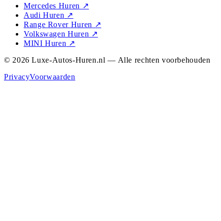
Mercedes Huren
↗
Audi Huren
↗
Range Rover Huren
↗
Volkswagen Huren
↗
MINI Huren
↗
© 2026 Luxe-Autos-Huren.nl — Alle rechten voorbehouden
Privacy
Voorwaarden