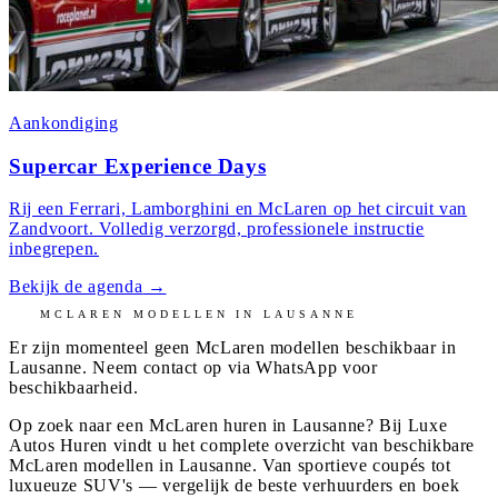
Aankondiging
Supercar Experience Days
Rij een Ferrari, Lamborghini en McLaren op het circuit van
Zandvoort. Volledig verzorgd, professionele instructie
inbegrepen.
Bekijk de agenda
→
MCLAREN
MODELLEN IN
LAUSANNE
Er zijn momenteel geen
McLaren
modellen beschikbaar in
Lausanne
. Neem contact op via WhatsApp voor
beschikbaarheid.
Op zoek naar een McLaren huren in Lausanne? Bij Luxe
Autos Huren vindt u het complete overzicht van beschikbare
McLaren modellen in Lausanne. Van sportieve coupés tot
luxueuze SUV's — vergelijk de beste verhuurders en boek