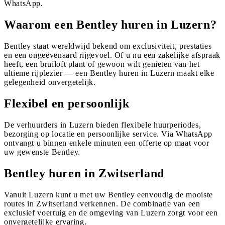
WhatsApp.
Waarom een Bentley huren in Luzern?
Bentley staat wereldwijd bekend om exclusiviteit, prestaties
en een ongeëvenaard rijgevoel. Of u nu een zakelijke afspraak
heeft, een bruiloft plant of gewoon wilt genieten van het
ultieme rijplezier — een Bentley huren in Luzern maakt elke
gelegenheid onvergetelijk.
Flexibel en persoonlijk
De verhuurders in Luzern bieden flexibele huurperiodes,
bezorging op locatie en persoonlijke service. Via WhatsApp
ontvangt u binnen enkele minuten een offerte op maat voor
uw gewenste Bentley.
Bentley huren in Zwitserland
Vanuit Luzern kunt u met uw Bentley eenvoudig de mooiste
routes in Zwitserland verkennen. De combinatie van een
exclusief voertuig en de omgeving van Luzern zorgt voor een
onvergetelijke ervaring.