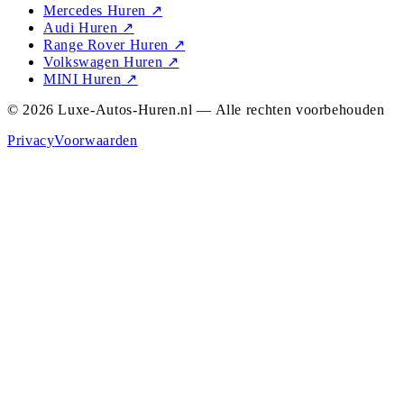
Mercedes Huren
↗
Audi Huren
↗
Range Rover Huren
↗
Volkswagen Huren
↗
MINI Huren
↗
© 2026 Luxe-Autos-Huren.nl — Alle rechten voorbehouden
Privacy
Voorwaarden