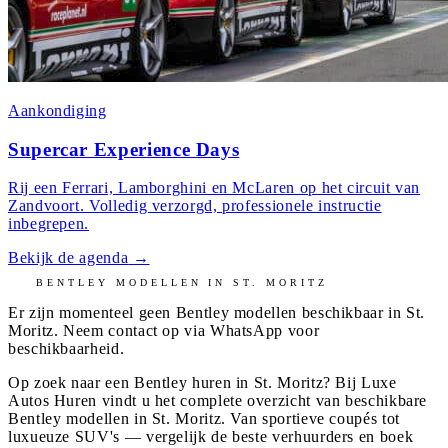
Aankondiging
Supercar Experience Days
Rij een Ferrari, Lamborghini en McLaren op het circuit van
Zandvoort. Volledig verzorgd, professionele instructie
inbegrepen.
Bekijk de agenda
→
BENTLEY
MODELLEN IN
ST. MORITZ
Er zijn momenteel geen
Bentley
modellen beschikbaar in
St.
Moritz
. Neem contact op via WhatsApp voor
beschikbaarheid.
Op zoek naar een Bentley huren in St. Moritz? Bij Luxe
Autos Huren vindt u het complete overzicht van beschikbare
Bentley modellen in St. Moritz. Van sportieve coupés tot
luxueuze SUV's — vergelijk de beste verhuurders en boek