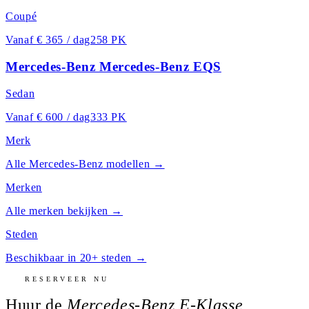
Coupé
Vanaf
€ 365 / dag
258 PK
Mercedes-Benz Mercedes-Benz EQS
Sedan
Vanaf
€ 600 / dag
333 PK
Merk
Alle
Mercedes-Benz
modellen →
Merken
Alle merken bekijken →
Steden
Beschikbaar in 20+ steden →
RESERVEER NU
Huur de
Mercedes-Benz E-Klasse