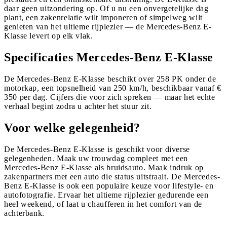
daar geen uitzondering op. Of u nu een onvergetelijke dag
plant, een zakenrelatie wilt imponeren of simpelweg wilt
genieten van het ultieme rijplezier — de Mercedes-Benz E-
Klasse levert op elk vlak.
Specificaties Mercedes-Benz E-Klasse
De Mercedes-Benz E-Klasse beschikt over 258 PK onder de
motorkap, een topsnelheid van 250 km/h, beschikbaar vanaf €
350 per dag. Cijfers die voor zich spreken — maar het echte
verhaal begint zodra u achter het stuur zit.
Voor welke gelegenheid?
De Mercedes-Benz E-Klasse is geschikt voor diverse
gelegenheden. Maak uw trouwdag compleet met een
Mercedes-Benz E-Klasse als bruidsauto. Maak indruk op
zakenpartners met een auto die status uitstraalt. De Mercedes-
Benz E-Klasse is ook een populaire keuze voor lifestyle- en
autofotografie. Ervaar het ultieme rijplezier gedurende een
heel weekend, of laat u chaufferen in het comfort van de
achterbank.