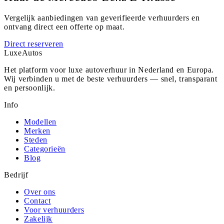
Vergelijk aanbiedingen van geverifieerde verhuurders en
ontvang direct een offerte op maat.
Direct reserveren
Luxe
Autos
Het platform voor luxe autoverhuur in Nederland en Europa.
Wij verbinden u met de beste verhuurders — snel, transparant
en persoonlijk.
Info
Modellen
Merken
Steden
Categorieën
Blog
Bedrijf
Over ons
Contact
Voor verhuurders
Zakelijk