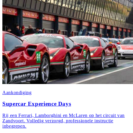
Aankondiging
Supercar Experience Days
Rij een Ferrari, Lamborghini en McLaren op het circuit van
Zandvoort. Volledig verzorgd, professionele instructie
inbegrepen.