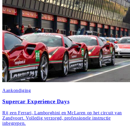
Aankondiging
Supercar Experience Days
Rij een Ferrari, Lamborghini en McLaren op het circuit van
Zandvoort. Volledig verzorgd, professionele instructie
inbegrepen.