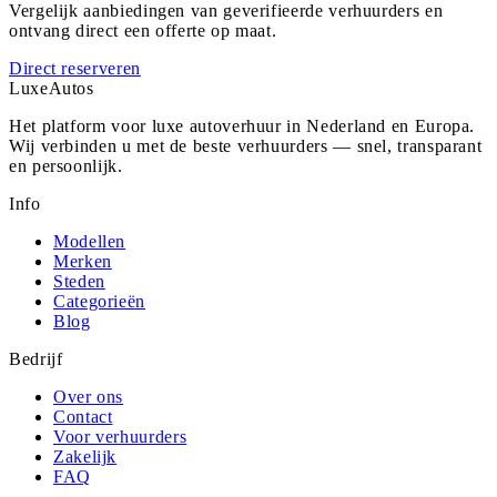
Vergelijk aanbiedingen van geverifieerde verhuurders en
ontvang direct een offerte op maat.
Direct reserveren
Luxe
Autos
Het platform voor luxe autoverhuur in Nederland en Europa.
Wij verbinden u met de beste verhuurders — snel, transparant
en persoonlijk.
Info
Modellen
Merken
Steden
Categorieën
Blog
Bedrijf
Over ons
Contact
Voor verhuurders
Zakelijk
FAQ