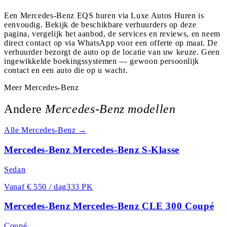
Een Mercedes-Benz EQS huren via Luxe Autos Huren is
eenvoudig. Bekijk de beschikbare verhuurders op deze
pagina, vergelijk het aanbod, de services en reviews, en neem
direct contact op via WhatsApp voor een offerte op maat. De
verhuurder bezorgt de auto op de locatie van uw keuze. Geen
ingewikkelde boekingssystemen — gewoon persoonlijk
contact en een auto die op u wacht.
Meer
Mercedes-Benz
Andere
Mercedes-Benz
modellen
Alle
Mercedes-Benz
→
Mercedes-Benz Mercedes-Benz S-Klasse
Sedan
Vanaf
€ 550 / dag
333 PK
Mercedes-Benz Mercedes-Benz CLE 300 Coupé
Coupé