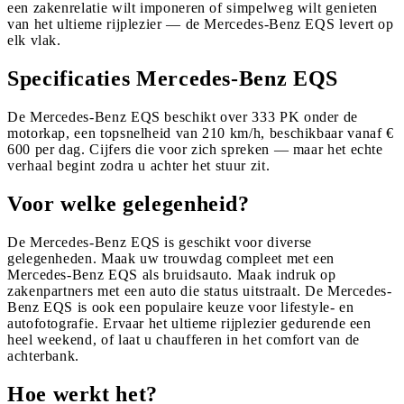
een zakenrelatie wilt imponeren of simpelweg wilt genieten
van het ultieme rijplezier — de Mercedes-Benz EQS levert op
elk vlak.
Specificaties Mercedes-Benz EQS
De Mercedes-Benz EQS beschikt over 333 PK onder de
motorkap, een topsnelheid van 210 km/h, beschikbaar vanaf €
600 per dag. Cijfers die voor zich spreken — maar het echte
verhaal begint zodra u achter het stuur zit.
Voor welke gelegenheid?
De Mercedes-Benz EQS is geschikt voor diverse
gelegenheden. Maak uw trouwdag compleet met een
Mercedes-Benz EQS als bruidsauto. Maak indruk op
zakenpartners met een auto die status uitstraalt. De Mercedes-
Benz EQS is ook een populaire keuze voor lifestyle- en
autofotografie. Ervaar het ultieme rijplezier gedurende een
heel weekend, of laat u chaufferen in het comfort van de
achterbank.
Hoe werkt het?